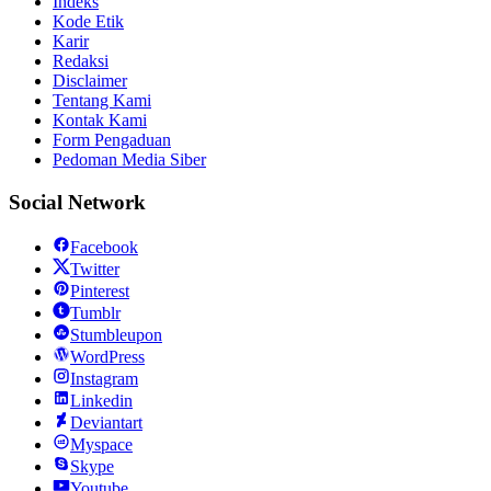
Indeks
Kode Etik
Karir
Redaksi
Disclaimer
Tentang Kami
Kontak Kami
Form Pengaduan
Pedoman Media Siber
Social Network
Facebook
Twitter
Pinterest
Tumblr
Stumbleupon
WordPress
Instagram
Linkedin
Deviantart
Myspace
Skype
Youtube