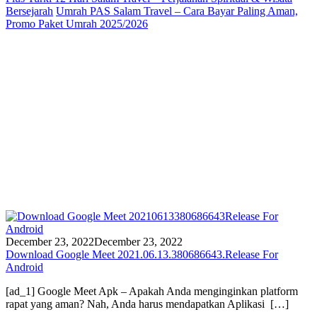
Bersejarah
Umrah PAS Salam Travel – Cara Bayar Paling Aman,
Promo Paket Umrah 2025/2026
December 23, 2022
December 23, 2022
Download Google Meet 2021.06.13.380686643.Release For
Android
[ad_1] Google Meet Apk – Apakah Anda menginginkan platform
rapat yang aman? Nah, Anda harus mendapatkan Aplikasi […]