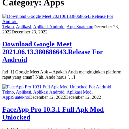
Category:
Apps
Tekno
,
Aplikasi
,
Aplikasi Android
,
Apps
Suatekno
December 23,
2022
December 23, 2022
Download Google Meet
2021.06.13.380686643.Release For
Android
[ad_1] Google Meet Apk – Apakah Anda menginginkan platform
rapat yang aman? Nah, Anda harus […]
Tekno
,
Aplikasi
,
Aplikasi Android
,
Aplikasi Mod
,
Apps
Suatekno
December 12, 2022
December 12, 2022
FaceApp Pro 10.3.1 Full Apk Mod
Unlocked