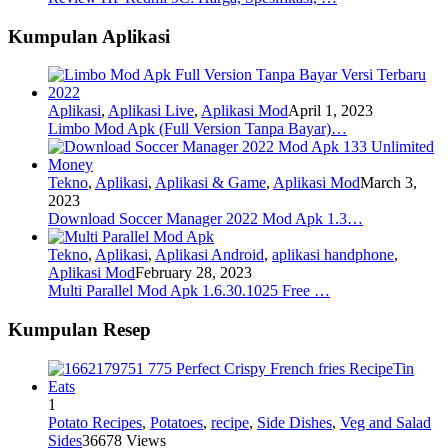
Kumpulan Aplikasi
Aplikasi
,
Aplikasi Live
,
Aplikasi Mod
April 1, 2023
Limbo Mod Apk (Full Version Tanpa Bayar)…
Tekno
,
Aplikasi
,
Aplikasi & Game
,
Aplikasi Mod
March 3,
2023
Download Soccer Manager 2022 Mod Apk 1.3…
Tekno
,
Aplikasi
,
Aplikasi Android
,
aplikasi handphone
,
Aplikasi Mod
February 28, 2023
Multi Parallel Mod Apk 1.6.30.1025 Free …
Kumpulan Resep
1
Potato Recipes
,
Potatoes
,
recipe
,
Side Dishes
,
Veg and Salad
Sides
36678 Views