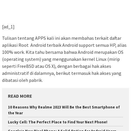
[ad_1]
Tulisan tentang APPS kali ini akan membahas terkait daftar
aplikasi Root Android terbaik Android support semua HP, alias
100% work. Kita tahu bersama bahwa Android merupakan OS
(operating system) yang menggunakan kernel Linux (mirip
seperti FreeBSD atau OS X), dengan berbagai hak akses
administratif di dalamnya, berikut termasuk hak akses yang
dibatasi oleh pabrik.
READ MORE
10 Reasons Why Realme 2023 Will Be the Best Smartphone of
the Year
Lucky Cell: The Perfect Place to Find Your Next Phone!