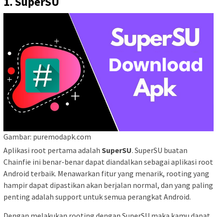
1. SuperSU
Gambar: puremodapk.com
Aplikasi root pertama adalah
SuperSU
. SuperSU buatan
Chainfie ini benar-benar dapat diandalkan sebagai aplikasi root
Android terbaik. Menawarkan fitur yang menarik, rooting yang
hampir dapat dipastikan akan berjalan normal, dan yang paling
penting adalah support untuk semua perangkat Android.
Dengan melakukan rooting dengan SuperSU maka kamu dapat