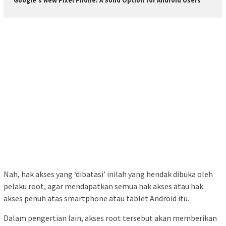
Google’s New Pixel Phone: A Solid Option for Android Users
Nah, hak akses yang ‘dibatasi’ inilah yang hendak dibuka oleh
pelaku root, agar mendapatkan semua hak akses atau hak
akses penuh atas smartphone atau tablet Android itu.
Dalam pengertian lain, akses root tersebut akan memberikan