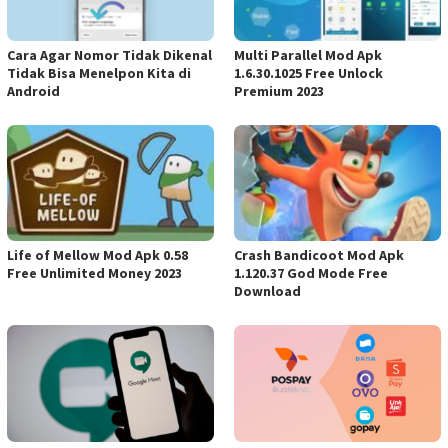
Cara Agar Nomor Tidak Dikenal
Multi Parallel Mod Apk
Tidak Bisa Menelpon Kita di
1.6.30.1025 Free Unlock
Android
Premium 2023
Life of Mellow Mod Apk 0.58
Crash Bandicoot Mod Apk
Free Unlimited Money 2023
1.120.37 God Mode Free
Download