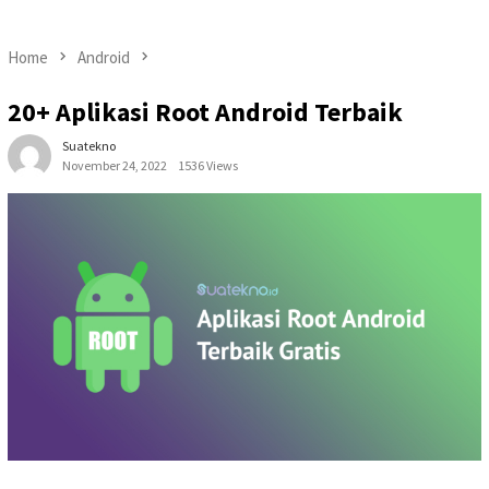
Home
Android
20+ Aplikasi Root Android Terbaik
Suatekno
November 24, 2022
1536 Views