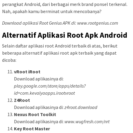
perangkat Android, dari berbagai merk brand ponsel terkenal.
Nah, apakah kamu berminat untuk mencobanya?
Download aplikasi Root Genius APK di: www.rootgenius.com
Alternatif Aplikasi Root Apk Android
Selain daftar aplikasi root Android terbaik di atas, berikut
beberapa alternatif aplikasi root apk terbaik yang dapat
dicoba:
vRoot iRoot
Download aplikasinya di:
play.google.com/store/apps/details?
id=com.kevalyaapps.irootvroot
Z4Root
Download aplikasinya di:
z4root.download
Nexus Root Toolkit
Download aplikasinya di:
www.wugfresh.com/nrt
Key Root Master