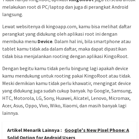
melakukan root di PC/laptop dan juga di perangkat Android
langsung.
Lewat websitenya di kingoapp.com, kamu bisa melihat daftar
perangkat yang didukung oleh aplikasi root ini dengan
membuka menu
Device
. Dalam hal ini, bila smartphone atau
tablet kamu tidak ada dalam daftar, maka dapat dipastikan
tidak bisa menjalankan rooting dengan aplikasi KingoRoot.
Dengan begitu kamu tidak perlu bingung lagi apakah device
kamu mendukung untuk rooting pakai KingoRoot atau tidak.
Meski demikian kamu tidak perlu khawatir, mengingat device
yang didukung juga sudah cukup banyak. hp Google, Samsung,
HTC, Motorola, LG, Sony, Huawei, Alcatel, Lenovo, Micromax,
Acer, Asus, Oppo, Vivo, Wiko, Xiaomi, dan masih banyak lagi
lainnya.
Artikel Menarik Lainnya :
Google's New Pixel Phone: A
Solid Option for Android Users