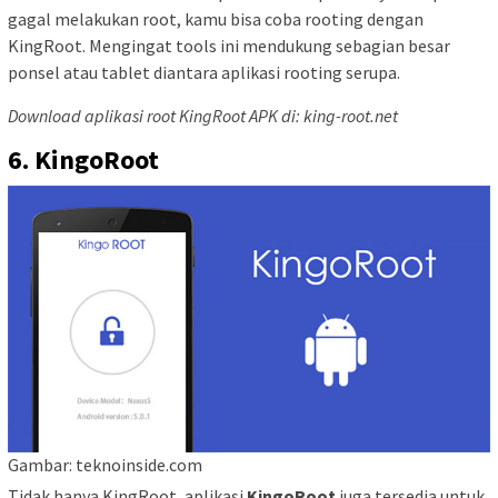
gagal melakukan root, kamu bisa coba rooting dengan
KingRoot. Mengingat tools ini mendukung sebagian besar
ponsel atau tablet diantara aplikasi rooting serupa.
Download aplikasi root KingRoot APK di: king-root.net
6. KingoRoot
Gambar: teknoinside.com
Tidak hanya KingRoot, aplikasi
KingoRoot
juga tersedia untuk