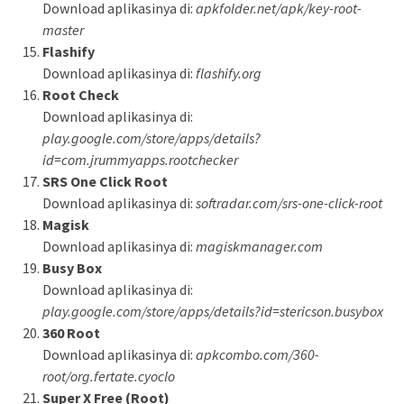
Download aplikasinya di:
apkfolder.net/apk/key-root-
master
Flashify
Download aplikasinya di:
flashify.org
Root Check
Download aplikasinya di:
play.google.com/store/apps/details?
id=com.jrummyapps.rootchecker
SRS One Click Root
Download aplikasinya di:
softradar.com/srs-one-click-root
Magisk
Download aplikasinya di:
magiskmanager.com
Busy Box
Download aplikasinya di:
play.google.com/store/apps/details?id=stericson.busybox
360 Root
Download aplikasinya di:
apkcombo.com/360-
root/org.fertate.cyoclo
Super X Free (Root)