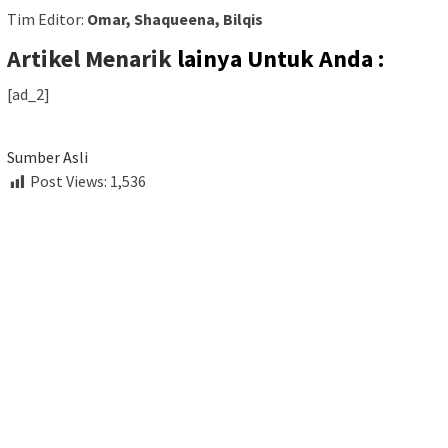
Tim Editor:
Omar, Shaqueena, Bilqis
Artikel Menarik
lainya Untuk Anda :
[ad_2]
Sumber Asli
Post Views:
1,536