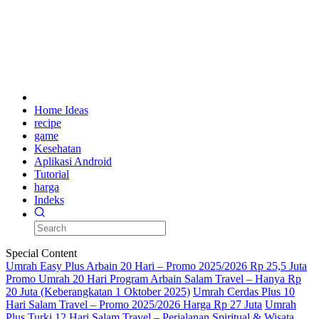
Home Ideas
recipe
game
Kesehatan
Aplikasi Android
Tutorial
harga
Indeks
Special Content
Umrah Easy Plus Arbain 20 Hari – Promo 2025/2026 Rp 25,5 Juta
Promo Umrah 20 Hari Program Arbain Salam Travel – Hanya Rp
20 Juta (Keberangkatan 1 Oktober 2025)
Umrah Cerdas Plus 10
Hari Salam Travel – Promo 2025/2026 Harga Rp 27 Juta
Umrah
Plus Turki 12 Hari Salam Travel – Perjalanan Spiritual & Wisata