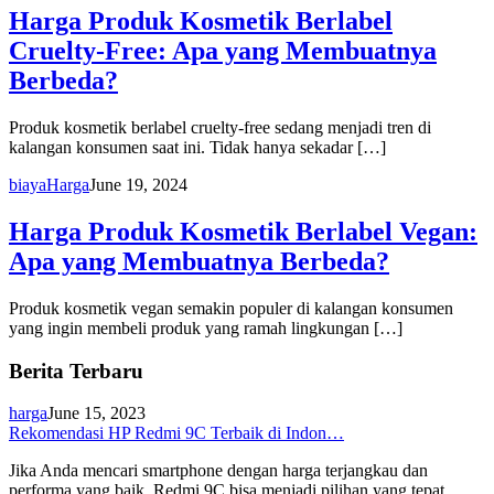
Harga Produk Kosmetik Berlabel
Cruelty-Free: Apa yang Membuatnya
Berbeda?
Produk kosmetik berlabel cruelty-free sedang menjadi tren di
kalangan konsumen saat ini. Tidak hanya sekadar […]
biaya
Harga
June 19, 2024
Harga Produk Kosmetik Berlabel Vegan:
Apa yang Membuatnya Berbeda?
Produk kosmetik vegan semakin populer di kalangan konsumen
yang ingin membeli produk yang ramah lingkungan […]
Berita Terbaru
harga
June 15, 2023
Rekomendasi HP Redmi 9C Terbaik di Indon…
Jika Anda mencari smartphone dengan harga terjangkau dan
performa yang baik, Redmi 9C bisa menjadi pilihan yang tepat.