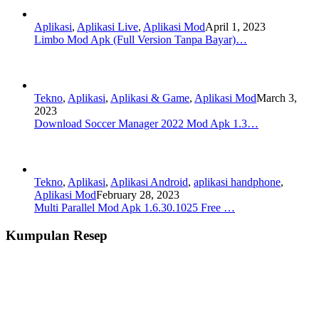
Aplikasi
,
Aplikasi Live
,
Aplikasi Mod
April 1, 2023
Limbo Mod Apk (Full Version Tanpa Bayar)…
Tekno
,
Aplikasi
,
Aplikasi & Game
,
Aplikasi Mod
March 3,
2023
Download Soccer Manager 2022 Mod Apk 1.3…
Tekno
,
Aplikasi
,
Aplikasi Android
,
aplikasi handphone
,
Aplikasi Mod
February 28, 2023
Multi Parallel Mod Apk 1.6.30.1025 Free …
Kumpulan Resep