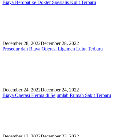
Biaya Berobat ke Dokter Spesialis Kulit Terbaru
December 28, 2022
December 28, 2022
Prosedur dan Biaya Operasi Ligamen Lutut Terbaru
December 24, 2022
December 24, 2022
Biaya Operasi Hernia di Sejumlah Rumah Sakit Terbaru
December 13, 2022
December 23, 2022