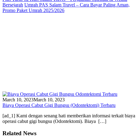
Bersejarah
Umrah PAS Salam Travel – Cara Bayar Paling Aman,
Promo Paket Umrah 2025/2026
March 10, 2023
March 10, 2023
Biaya Operasi Cabut Gigi Bungsu (Odontektomi) Terbaru
[ad_1] Kami dengan senang hati memberikan informasi terkait biaya
operasi cabut gigi bungsu (Odontektomi). Biaya […]
Related News