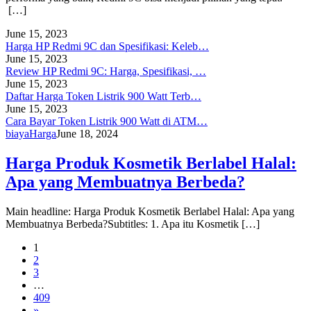
[…]
June 15, 2023
Harga HP Redmi 9C dan Spesifikasi: Keleb…
June 15, 2023
Review HP Redmi 9C: Harga, Spesifikasi, …
June 15, 2023
Daftar Harga Token Listrik 900 Watt Terb…
June 15, 2023
Cara Bayar Token Listrik 900 Watt di ATM…
biaya
Harga
June 18, 2024
Harga Produk Kosmetik Berlabel Halal:
Apa yang Membuatnya Berbeda?
Main headline: Harga Produk Kosmetik Berlabel Halal: Apa yang
Membuatnya Berbeda?Subtitles: 1. Apa itu Kosmetik […]
1
2
3
…
409
»