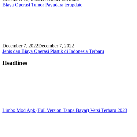
Biaya Operasi Tumor Payudara terupdate
December 7, 2022
December 7, 2022
Jenis dan Biaya Operasi Plastik di Indonesia Terbaru
Headlines
Limbo Mod Apk (Full Version Tanpa Bayar) Versi Terbaru 2023