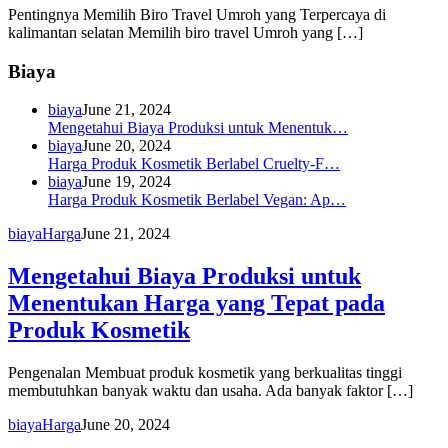
Pentingnya Memilih Biro Travel Umroh yang Terpercaya di
kalimantan selatan Memilih biro travel Umroh yang […]
Biaya
biaya
June 21, 2024
Mengetahui Biaya Produksi untuk Menentuk…
biaya
June 20, 2024
Harga Produk Kosmetik Berlabel Cruelty-F…
biaya
June 19, 2024
Harga Produk Kosmetik Berlabel Vegan: Ap…
biaya
Harga
June 21, 2024
Mengetahui Biaya Produksi untuk
Menentukan Harga yang Tepat pada
Produk Kosmetik
Pengenalan Membuat produk kosmetik yang berkualitas tinggi
membutuhkan banyak waktu dan usaha. Ada banyak faktor […]
biaya
Harga
June 20, 2024