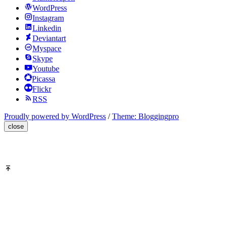
WordPress
Instagram
Linkedin
Deviantart
Myspace
Skype
Youtube
Picassa
Flickr
RSS
Proudly powered by WordPress
/
Theme: Bloggingpro
close