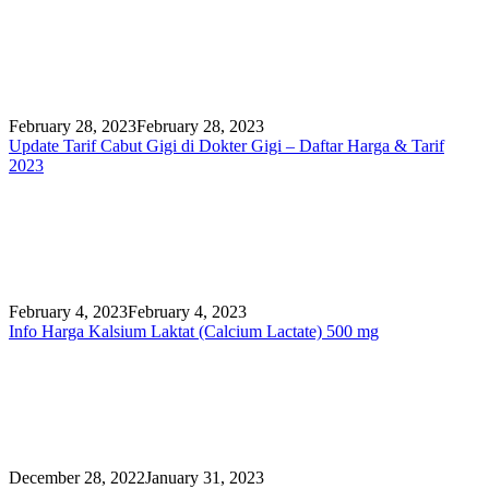
February 28, 2023
February 28, 2023
Update Tarif Cabut Gigi di Dokter Gigi – Daftar Harga & Tarif
2023
February 4, 2023
February 4, 2023
Info Harga Kalsium Laktat (Calcium Lactate) 500 mg
December 28, 2022
January 31, 2023