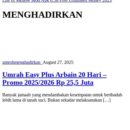
Life of Mellow Mod Apk 0.58 Free Unlimited Money 2023
MENGHADIRKAN
umroh
menghadirkan_
August 27, 2025
Umrah Easy Plus Arbain 20 Hari –
Promo 2025/2026 Rp 25,5 Juta
Banyak jamaah yang mendambakan kesempatan untuk beribadah
lebih lama di tanah suci. Bukan sekadar melaksanakan […]