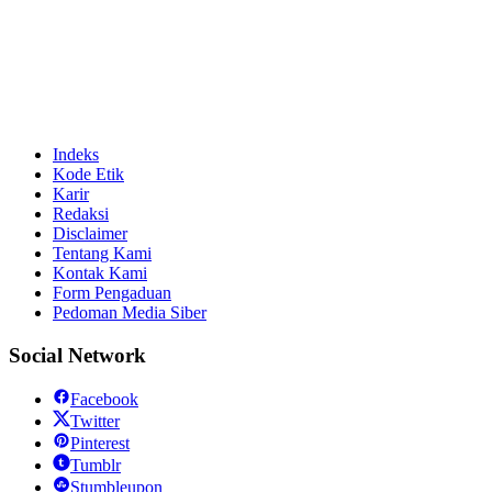
Indeks
Kode Etik
Karir
Redaksi
Disclaimer
Tentang Kami
Kontak Kami
Form Pengaduan
Pedoman Media Siber
Social Network
Facebook
Twitter
Pinterest
Tumblr
Stumbleupon