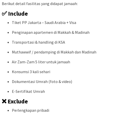
Berikut detail fasilitas yang didapat jamaah:
✅ Include
Tiket PP Jakarta – Saudi Arabia + Visa
Penginapan apartemen di Makkah & Madinah
Transportasi & handling di KSA
Muthawwif / pendamping di Makkah dan Madinah
Air Zam-Zam 5 liter untuk jamaah
Konsumsi 3 kali sehari
Dokumentasi Umrah (foto & video)
E-Sertifikat Umrah
❌ Exclude
Perlengkapan pribadi