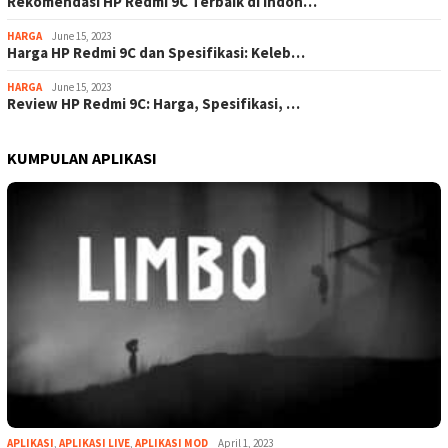
Rekomendasi HP Redmi 9C Terbaik di Indon…
HARGA
June 15, 2023
Harga HP Redmi 9C dan Spesifikasi: Keleb…
HARGA
June 15, 2023
Review HP Redmi 9C: Harga, Spesifikasi, …
KUMPULAN APLIKASI
APLIKASI
,
APLIKASI LIVE
,
APLIKASI MOD
April 1, 2023