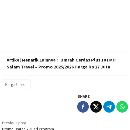
Artikel Menarik Lainnya :
Umrah Cerdas Plus 10 Hari
Salam Travel – Promo 2025/2026 Harga Rp 27 Juta
Harga Umroh
SHARE
Post
Previous post
Promo Umrah 20 Hari Program