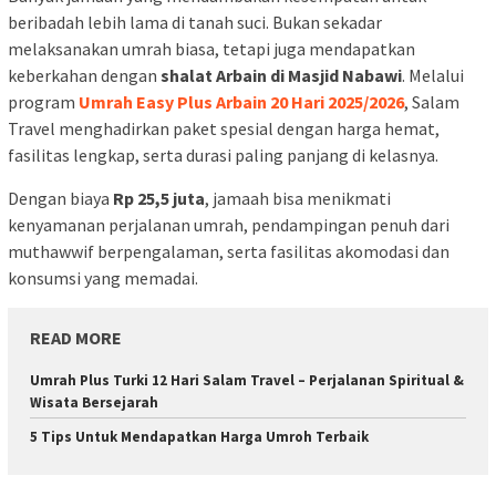
beribadah lebih lama di tanah suci. Bukan sekadar
melaksanakan umrah biasa, tetapi juga mendapatkan
keberkahan dengan
shalat Arbain di Masjid Nabawi
. Melalui
program
Umrah Easy Plus Arbain 20 Hari 2025/2026
, Salam
Travel menghadirkan paket spesial dengan harga hemat,
fasilitas lengkap, serta durasi paling panjang di kelasnya.
Dengan biaya
Rp 25,5 juta
, jamaah bisa menikmati
kenyamanan perjalanan umrah, pendampingan penuh dari
muthawwif berpengalaman, serta fasilitas akomodasi dan
konsumsi yang memadai.
READ MORE
Umrah Plus Turki 12 Hari Salam Travel – Perjalanan Spiritual &
Wisata Bersejarah
5 Tips Untuk Mendapatkan Harga Umroh Terbaik