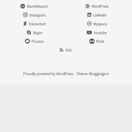
Stumbleupon
WordPress
Instagram
Linkedin
Deviantart
Myspace
Skype
Youtube
Picassa
Flickr
RSS
Proudly powered by WordPress
/
Theme: Bloggingpro