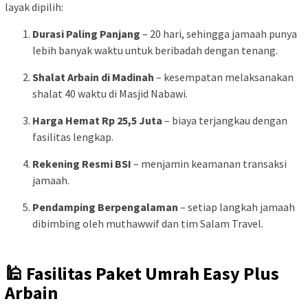
layak dipilih:
Durasi Paling Panjang
– 20 hari, sehingga jamaah punya
lebih banyak waktu untuk beribadah dengan tenang.
Shalat Arbain di Madinah
– kesempatan melaksanakan
shalat 40 waktu di Masjid Nabawi.
Harga Hemat Rp 25,5 Juta
– biaya terjangkau dengan
fasilitas lengkap.
Rekening Resmi BSI
– menjamin keamanan transaksi
jamaah.
Pendamping Berpengalaman
– setiap langkah jamaah
dibimbing oleh muthawwif dan tim Salam Travel.
🕌 Fasilitas Paket Umrah Easy Plus
Arbain