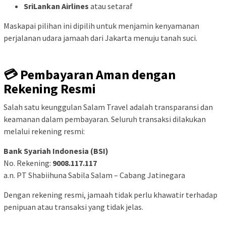
SriLankan Airlines
atau setaraf
Maskapai pilihan ini dipilih untuk menjamin kenyamanan
perjalanan udara jamaah dari Jakarta menuju tanah suci.
💳 Pembayaran Aman dengan
Rekening Resmi
Salah satu keunggulan Salam Travel adalah transparansi dan
keamanan dalam pembayaran. Seluruh transaksi dilakukan
melalui rekening resmi:
Bank Syariah Indonesia (BSI)
No. Rekening:
9008.117.117
a.n. PT Shabiihuna Sabila Salam – Cabang Jatinegara
Dengan rekening resmi, jamaah tidak perlu khawatir terhadap
penipuan atau transaksi yang tidak jelas.