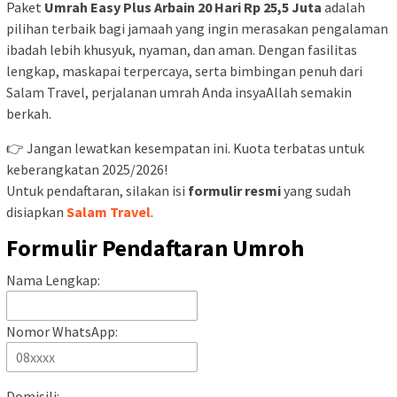
Paket
Umrah Easy Plus Arbain 20 Hari Rp 25,5 Juta
adalah
pilihan terbaik bagi jamaah yang ingin merasakan pengalaman
ibadah lebih khusyuk, nyaman, dan aman. Dengan fasilitas
lengkap, maskapai terpercaya, serta bimbingan penuh dari
Salam Travel, perjalanan umrah Anda insyaAllah semakin
berkah.
👉 Jangan lewatkan kesempatan ini. Kuota terbatas untuk
keberangkatan 2025/2026!
Untuk pendaftaran, silakan isi
formulir resmi
yang sudah
disiapkan
Salam Travel
.
Formulir Pendaftaran Umroh
Nama Lengkap:
Nomor WhatsApp:
Domisili: