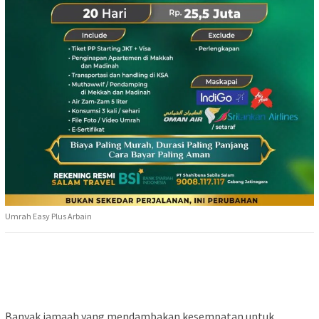
Umrah Easy Plus Arbain
Banyak jamaah yang mendambakan kesempatan untuk