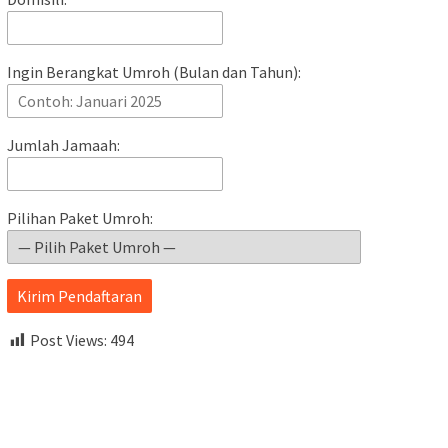
Ingin Berangkat Umroh (Bulan dan Tahun):
Jumlah Jamaah:
Pilihan Paket Umroh:
Kirim Pendaftaran
Post Views:
494