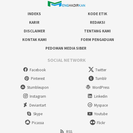
INDEKS
KODE ETIK
KARIR
REDAKSI
DISCLAIMER
TENTANG KAMI
KONTAK KAMI
FORM PENGADUAN
PEDOMAN MEDIA SIBER
SOCIAL NETWORK
Facebook
Twitter
Pinterest
Tumblr
Stumbleupon
WordPress
Instagram
Linkedin
Deviantart
Myspace
Skype
Youtube
Picassa
Flickr
RSS