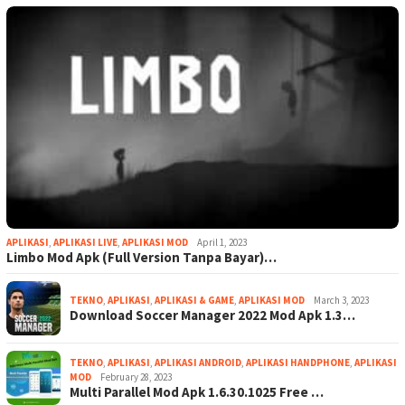
APLIKASI
,
APLIKASI LIVE
,
APLIKASI MOD
April 1, 2023
Limbo Mod Apk (Full Version Tanpa Bayar)…
TEKNO
,
APLIKASI
,
APLIKASI & GAME
,
APLIKASI MOD
March 3, 2023
Download Soccer Manager 2022 Mod Apk 1.3…
TEKNO
,
APLIKASI
,
APLIKASI ANDROID
,
APLIKASI HANDPHONE
,
APLIKASI
MOD
February 28, 2023
Multi Parallel Mod Apk 1.6.30.1025 Free …