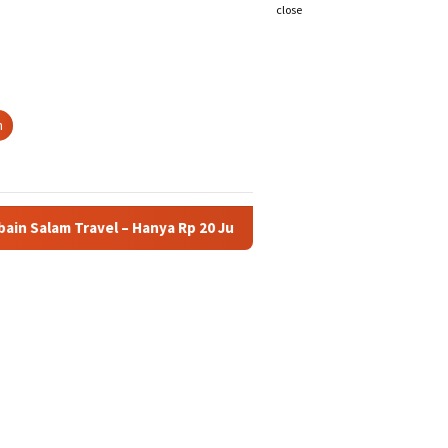
close
h
avel – Hanya Rp 20 Juta (Keberangkatan 1 Oktober 2025)