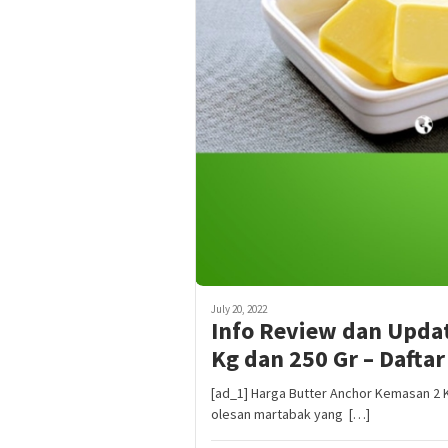
July 20, 2022
Info Review dan Upda
Kg dan 250 Gr – Daftar
[ad_1] Harga Butter Anchor Kemasan 2 K
olesan martabak yang […]