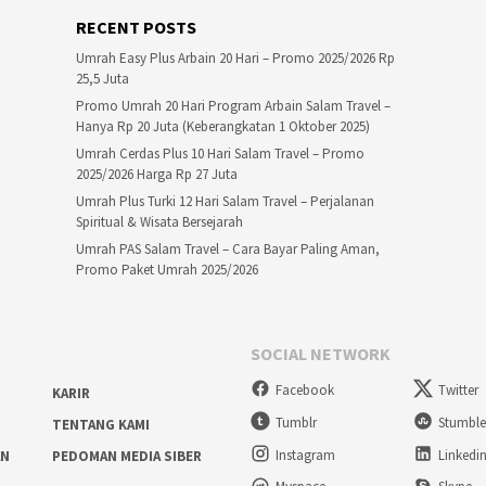
RECENT POSTS
Umrah Easy Plus Arbain 20 Hari – Promo 2025/2026 Rp
25,5 Juta
Promo Umrah 20 Hari Program Arbain Salam Travel –
Hanya Rp 20 Juta (Keberangkatan 1 Oktober 2025)
Umrah Cerdas Plus 10 Hari Salam Travel – Promo
2025/2026 Harga Rp 27 Juta
Umrah Plus Turki 12 Hari Salam Travel – Perjalanan
Spiritual & Wisata Bersejarah
Umrah PAS Salam Travel – Cara Bayar Paling Aman,
Promo Paket Umrah 2025/2026
SOCIAL NETWORK
Facebook
Twitter
KARIR
Tumblr
Stumbl
TENTANG KAMI
Instagram
Linkedi
AN
PEDOMAN MEDIA SIBER