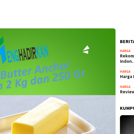
BERIT
HARGA
Rekome
Indon
HARGA
Harga 
HARGA
Review
KUMPU