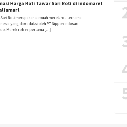
masi Harga Roti Tawar Sari Roti di indomaret
alfamart
 Sari Roti merupakan sebuah merek roti ternama
onesia yang diproduksi oleh PT Nippon Indosari
do. Merek roti ini pertama […]