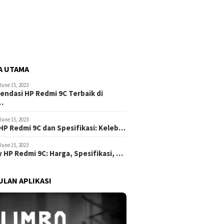
A UTAMA
June 15, 2023
ndasi HP Redmi 9C Terbaik di
…
June 15, 2023
HP Redmi 9C dan Spesifikasi: Keleb…
June 15, 2023
 HP Redmi 9C: Harga, Spesifikasi, …
LAN APLIKASI