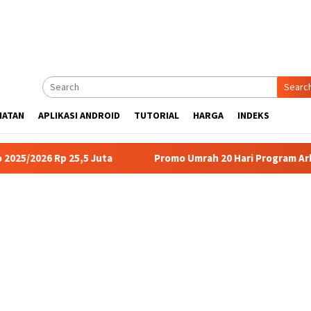
Searc
HATAN
APLIKASI ANDROID
TUTORIAL
HARGA
INDEKS
p 25,5 Juta
Promo Umrah 20 Hari Program Arbain Salam Tr