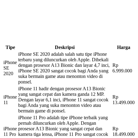
Tipe
Deskripsi
Harga
iPhone SE 2020 adalah salah satu tipe iPhone
terbaru yang diluncurkan oleh Apple. Dibekali
iPhone
dengan prosesor A13 Bionic dan layar 4,7 inci,
Rp
SE
iPhone SE 2020 sangat cocok bagi Anda yang
6.999.000
2020
suka bermain game atau menonton video di
ponsel.
iPhone 11 hadir dengan prosesor A13 Bionic
yang sangat cepat dan kamera ganda 12 MP.
iPhone
Rp
Dengan layar 6,1 inci, iPhone 11 sangat cocok
11
13.499.000
bagi Anda yang suka menonton video atau
bermain game di ponsel.
iPhone 11 Pro adalah tipe iPhone terbaik yang
pernah diluncurkan oleh Apple. Dengan
iPhone
prosesor A13 Bionic yang sangat cepat dan
Rp
11 Pro
kamera tiga lensa, iPhone 11 Pro sangat cocok
18.499.000