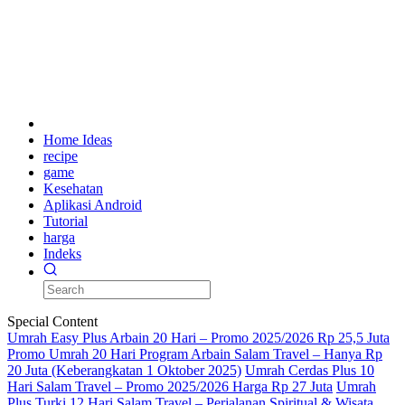
Home Ideas
recipe
game
Kesehatan
Aplikasi Android
Tutorial
harga
Indeks
Special Content
Umrah Easy Plus Arbain 20 Hari – Promo 2025/2026 Rp 25,5 Juta
Promo Umrah 20 Hari Program Arbain Salam Travel – Hanya Rp
20 Juta (Keberangkatan 1 Oktober 2025)
Umrah Cerdas Plus 10
Hari Salam Travel – Promo 2025/2026 Harga Rp 27 Juta
Umrah
Plus Turki 12 Hari Salam Travel – Perjalanan Spiritual & Wisata