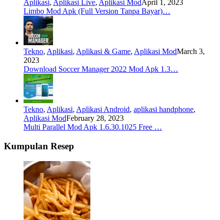
Aplikasi
,
Aplikasi Live
,
Aplikasi Mod
April 1, 2023
Limbo Mod Apk (Full Version Tanpa Bayar)…
Tekno
,
Aplikasi
,
Aplikasi & Game
,
Aplikasi Mod
March 3,
2023
Download Soccer Manager 2022 Mod Apk 1.3…
Tekno
,
Aplikasi
,
Aplikasi Android
,
aplikasi handphone
,
Aplikasi Mod
February 28, 2023
Multi Parallel Mod Apk 1.6.30.1025 Free …
Kumpulan Resep