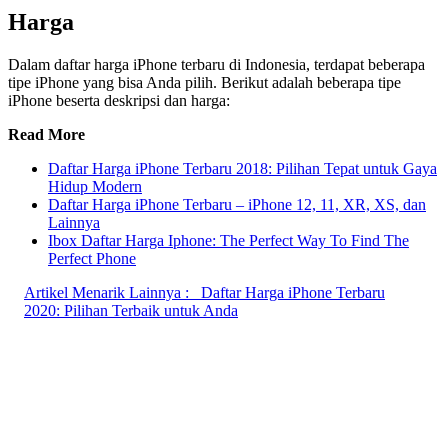
Harga
Dalam daftar harga iPhone terbaru di Indonesia, terdapat beberapa
tipe iPhone yang bisa Anda pilih. Berikut adalah beberapa tipe
iPhone beserta deskripsi dan harga:
Read More
Daftar Harga iPhone Terbaru 2018: Pilihan Tepat untuk Gaya
Hidup Modern
Daftar Harga iPhone Terbaru – iPhone 12, 11, XR, XS, dan
Lainnya
Ibox Daftar Harga Iphone: The Perfect Way To Find The
Perfect Phone
Artikel Menarik Lainnya :
Daftar Harga iPhone Terbaru
2020: Pilihan Terbaik untuk Anda