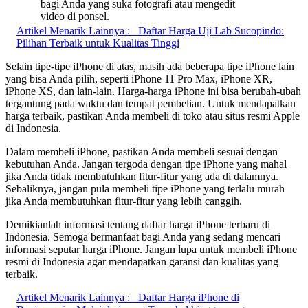
bagi Anda yang suka fotografi atau mengedit
video di ponsel.
Artikel Menarik Lainnya :
Daftar Harga Uji Lab Sucopindo:
Pilihan Terbaik untuk Kualitas Tinggi
Selain tipe-tipe iPhone di atas, masih ada beberapa tipe iPhone lain
yang bisa Anda pilih, seperti iPhone 11 Pro Max, iPhone XR,
iPhone XS, dan lain-lain. Harga-harga iPhone ini bisa berubah-ubah
tergantung pada waktu dan tempat pembelian. Untuk mendapatkan
harga terbaik, pastikan Anda membeli di toko atau situs resmi Apple
di Indonesia.
Dalam membeli iPhone, pastikan Anda membeli sesuai dengan
kebutuhan Anda. Jangan tergoda dengan tipe iPhone yang mahal
jika Anda tidak membutuhkan fitur-fitur yang ada di dalamnya.
Sebaliknya, jangan pula membeli tipe iPhone yang terlalu murah
jika Anda membutuhkan fitur-fitur yang lebih canggih.
Demikianlah informasi tentang daftar harga iPhone terbaru di
Indonesia. Semoga bermanfaat bagi Anda yang sedang mencari
informasi seputar harga iPhone. Jangan lupa untuk membeli iPhone
resmi di Indonesia agar mendapatkan garansi dan kualitas yang
terbaik.
Artikel Menarik Lainnya :
Daftar Harga iPhone di