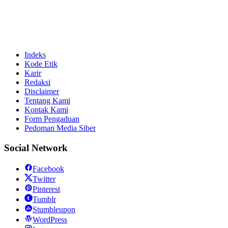
Indeks
Kode Etik
Karir
Redaksi
Disclaimer
Tentang Kami
Kontak Kami
Form Pengaduan
Pedoman Media Siber
Social Network
Facebook
Twitter
Pinterest
Tumblr
Stumbleupon
WordPress