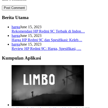
Berita Utama
harga
June 15, 2023
Rekomendasi HP Redmi 9C Terbaik di Indon…
harga
June 15, 2023
Harga HP Redmi 9C dan Spesifikasi: Keleb…
harga
June 15, 2023
Review HP Redmi 9C: Harga, Spesifikasi, …
Kumpulan Aplikasi