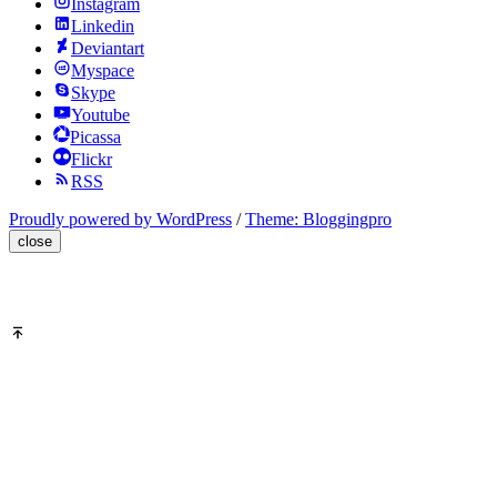
Instagram
Linkedin
Deviantart
Myspace
Skype
Youtube
Picassa
Flickr
RSS
Proudly powered by WordPress
/
Theme: Bloggingpro
close