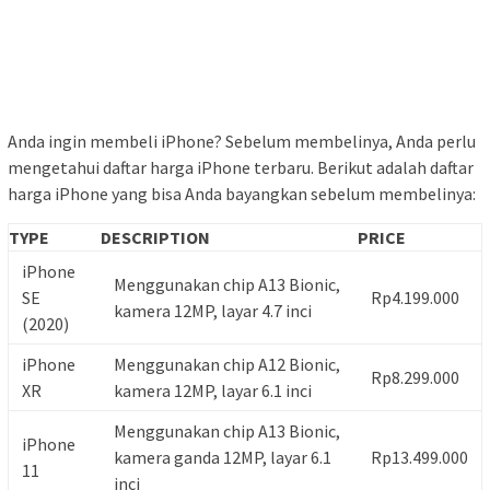
Anda ingin membeli iPhone? Sebelum membelinya, Anda perlu
mengetahui daftar harga iPhone terbaru. Berikut adalah daftar
harga iPhone yang bisa Anda bayangkan sebelum membelinya:
TYPE
DESCRIPTION
PRICE
iPhone
Menggunakan chip A13 Bionic,
SE
Rp4.199.000
kamera 12MP, layar 4.7 inci
(2020)
iPhone
Menggunakan chip A12 Bionic,
Rp8.299.000
XR
kamera 12MP, layar 6.1 inci
Menggunakan chip A13 Bionic,
iPhone
kamera ganda 12MP, layar 6.1
Rp13.499.000
11
inci