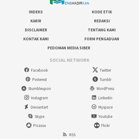
INDEKS
KODE ETIK
KARIR
REDAKSI
DISCLAIMER
TENTANG KAMI
KONTAK KAMI
FORM PENGADUAN
PEDOMAN MEDIA SIBER
SOCIAL NETWORK
Facebook
Twitter
Pinterest
Tumblr
Stumbleupon
WordPress
Instagram
Linkedin
Deviantart
Myspace
Skype
Youtube
Picassa
Flickr
RSS