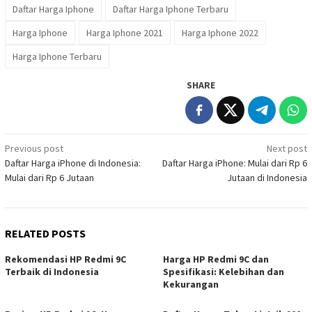
Daftar Harga Iphone
Daftar Harga Iphone Terbaru
Harga Iphone
Harga Iphone 2021
Harga Iphone 2022
Harga Iphone Terbaru
SHARE
Post
Previous post
Next post
Daftar Harga iPhone di Indonesia:
Daftar Harga iPhone: Mulai dari Rp 6
navigation
Mulai dari Rp 6 Jutaan
Jutaan di Indonesia
RELATED POSTS
Rekomendasi HP Redmi 9C
Harga HP Redmi 9C dan
Terbaik di Indonesia
Spesifikasi: Kelebihan dan
Kekurangan