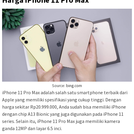
Source:
bing.com
iPhone 11 Pro Max adalah salah satu smartphone terbaik dari
Apple yang memiliki spesifikasi yang cukup tinggi. Dengan
harga sekitar Rp20.999.000, Anda sudah bisa memiliki iPhone
dengan chip A13 Bionic yang juga digunakan pada iPhone 11
series. Selain itu, iPhone 11 Pro Max juga memiliki kamera
ganda 12MP dan layar 6.5 inci.