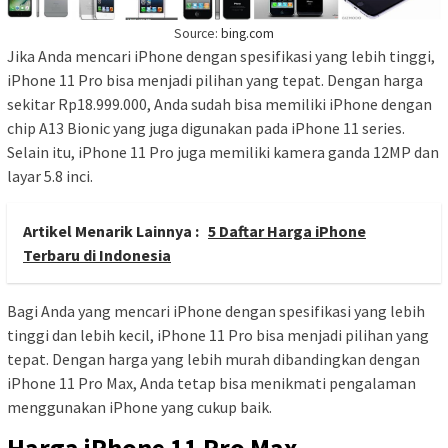
Source:
bing.com
Jika Anda mencari iPhone dengan spesifikasi yang lebih tinggi,
iPhone 11 Pro bisa menjadi pilihan yang tepat. Dengan harga
sekitar Rp18.999.000, Anda sudah bisa memiliki iPhone dengan
chip A13 Bionic yang juga digunakan pada iPhone 11 series.
Selain itu, iPhone 11 Pro juga memiliki kamera ganda 12MP dan
layar 5.8 inci.
Artikel Menarik Lainnya :
5 Daftar Harga iPhone
Terbaru di Indonesia
Bagi Anda yang mencari iPhone dengan spesifikasi yang lebih
tinggi dan lebih kecil, iPhone 11 Pro bisa menjadi pilihan yang
tepat. Dengan harga yang lebih murah dibandingkan dengan
iPhone 11 Pro Max, Anda tetap bisa menikmati pengalaman
menggunakan iPhone yang cukup baik.
Harga iPhone 11 Pro Max