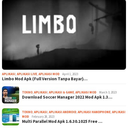
APLIKASI
,
APLIKASI LIVE
,
APLIKASI MOD
April 1, 2023
Limbo Mod Apk (Full Version Tanpa Bayar)…
TEKNO
,
APLIKASI
,
APLIKASI & GAME
,
APLIKASI MOD
March 3, 2023
Download Soccer Manager 2022 Mod Apk 1.3…
TEKNO
,
APLIKASI
,
APLIKASI ANDROID
,
APLIKASI HANDPHONE
,
APLIKASI
MOD
February 28, 2023
Multi Parallel Mod Apk 1.6.30.1025 Free …