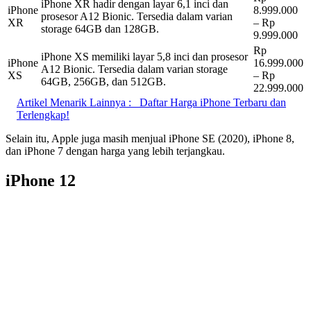
iPhone XR hadir dengan layar 6,1 inci dan
iPhone
8.999.000
prosesor A12 Bionic. Tersedia dalam varian
XR
– Rp
storage 64GB dan 128GB.
9.999.000
Rp
iPhone XS memiliki layar 5,8 inci dan prosesor
iPhone
16.999.000
A12 Bionic. Tersedia dalam varian storage
XS
– Rp
64GB, 256GB, dan 512GB.
22.999.000
Artikel Menarik Lainnya :
Daftar Harga iPhone Terbaru dan
Terlengkap!
Selain itu, Apple juga masih menjual iPhone SE (2020), iPhone 8,
dan iPhone 7 dengan harga yang lebih terjangkau.
iPhone 12