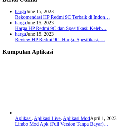
harga
June 15, 2023
Rekomendasi HP Redmi 9C Terbaik di Indon…
harga
June 15, 2023
Harga HP Redmi 9C dan Spesifikasi: Keleb…
harga
June 15, 2023
Review HP Redmi 9C: Harga, Spesifikasi, …
Kumpulan Aplikasi
Aplikasi
,
Aplikasi Live
,
Aplikasi Mod
April 1, 2023
Limbo Mod Apk (Full Version Tanpa Bayar)…