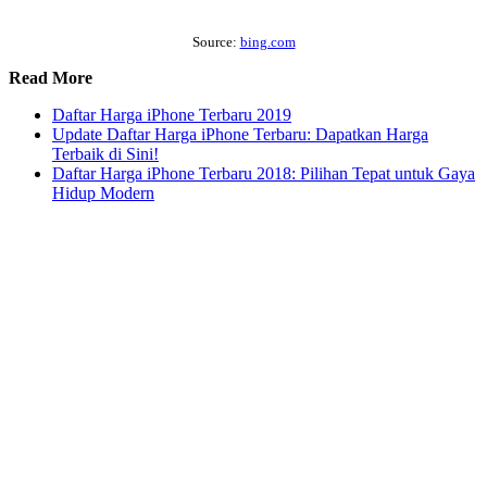
Source:
bing.com
Read More
Daftar Harga iPhone Terbaru 2019
Update Daftar Harga iPhone Terbaru: Dapatkan Harga
Terbaik di Sini!
Daftar Harga iPhone Terbaru 2018: Pilihan Tepat untuk Gaya
Hidup Modern