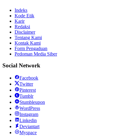
Indeks
Kode Etik
Karir
Redaksi
Disclaimer
Tentang Kami
Kontak Kami
Form Pengaduan
Pedoman Media Siber
Social Network
Facebook
Twitter
Pinterest
Tumblr
Stumbleupon
WordPress
Instagram
Linkedin
Deviantart
Myspace