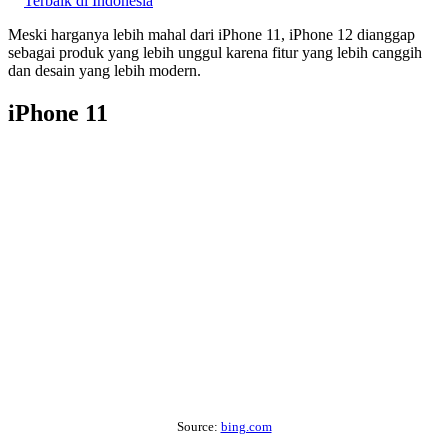
Terbaik di Indonesia
Meski harganya lebih mahal dari iPhone 11, iPhone 12 dianggap
sebagai produk yang lebih unggul karena fitur yang lebih canggih
dan desain yang lebih modern.
iPhone 11
Source:
bing.com