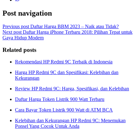
Post navigation
Previous post
Daftar Harga BBM 2023 – Naik atau Tidak?
Next post
Daftar Harga iPhone Terbaru 2018: Pilihan Tepat untuk
Gaya Hidup Modern
Related posts
Rekomendasi HP Redmi 9C Terbaik di Indonesia
Harga HP Redmi 9C dan Spesifikasi: Kelebihan dan
Kekurangan
Review HP Redmi 9C: Harga, Spesifikasi, dan Kelebihan
Daftar Harga Token Listrik 900 Watt Terbaru
Cara Bayar Token Listrik 900 Watt di ATM BCA
Kelebihan dan Kekurangan HP Redmi 9C: Menemukan
Ponsel Yang Cocok Untuk Anda