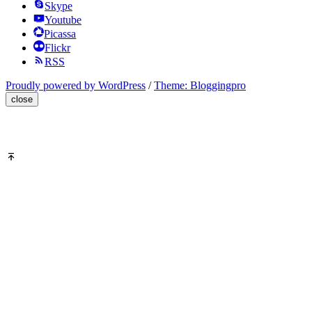
Skype
Youtube
Picassa
Flickr
RSS
Proudly powered by WordPress
/
Theme: Bloggingpro
close