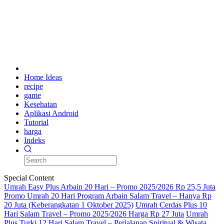
Home Ideas
recipe
game
Kesehatan
Aplikasi Android
Tutorial
harga
Indeks
Special Content
Umrah Easy Plus Arbain 20 Hari – Promo 2025/2026 Rp 25,5 Juta
Promo Umrah 20 Hari Program Arbain Salam Travel – Hanya Rp
20 Juta (Keberangkatan 1 Oktober 2025)
Umrah Cerdas Plus 10
Hari Salam Travel – Promo 2025/2026 Harga Rp 27 Juta
Umrah
Plus Turki 12 Hari Salam Travel – Perjalanan Spiritual & Wisata