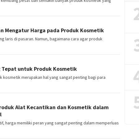
berkembang pesat dan semakin banyak produk kosmetik yang
an Mengatur Harga pada Produk Kosmetik
ng laris di pasaran. Namun, bagaimana cara agar produk
g Tepat untuk Produk Kosmetik
k kosmetik merupakan hal yang sangat penting bagi para
oduk Alat Kecantikan dan Kosmetik dalam
l
if, harga memiliki peran yang sangat penting dalam memperluas