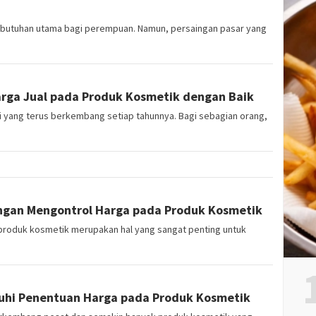
ebutuhan utama bagi perempuan. Namun, persaingan pasar yang
ga Jual pada Produk Kosmetik dengan Baik
ri yang terus berkembang setiap tahunnya. Bagi sebagian orang,
ngan Mengontrol Harga pada Produk Kosmetik
produk kosmetik merupakan hal yang sangat penting untuk
uhi Penentuan Harga pada Produk Kosmetik