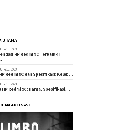
A UTAMA
June 15, 2023
ndasi HP Redmi 9C Terbaik di
…
June 15, 2023
HP Redmi 9C dan Spesifikasi: Keleb…
June 15, 2023
 HP Redmi 9C: Harga, Spesifikasi, …
LAN APLIKASI