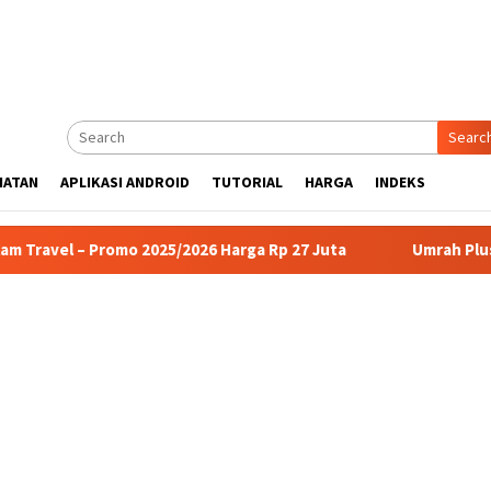
Searc
HATAN
APLIKASI ANDROID
TUTORIAL
HARGA
INDEKS
Promo 2025/2026 Harga Rp 27 Juta
Umrah Plus Turki 12 Har