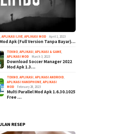
I
,
APLIKASI LIVE
,
APLIKASI MOD
April 1, 2023
Mod Apk (Full Version Tanpa Bayar)…
TEKNO
,
APLIKASI
,
APLIKASI & GAME
,
APLIKASI MOD
March 3, 2023
Download Soccer Manager 2022
Mod Apk 1.3…
TEKNO
,
APLIKASI
,
APLIKASI ANDROID
,
APLIKASI HANDPHONE
,
APLIKASI
MOD
February 28, 2023
Multi Parallel Mod Apk 1.6.30.1025
Free …
ULAN RESEP