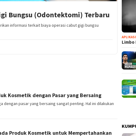
igi Bungsu (Odontektomi) Terbaru
kan informasi terkait biaya operasi cabut gigi bungsu
APLIKAS
Limbo 
uk Kosmetik dengan Pasar yang Bersaing
 dengan pasar yang bersaing sangat penting. Hal ini dilakukan
KUMP
pada Produk Kosmetik untuk Mempertahankan