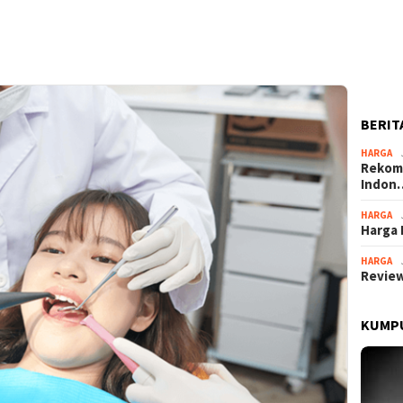
BERIT
HARGA
Rekome
Indon
HARGA
Harga 
HARGA
Review
KUMPU