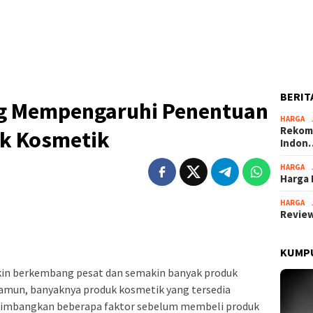
BERIT
ng Mempengaruhi Penentuan
HARGA
Rekome
k Kosmetik
Indon
HARGA
Harga 
HARGA
Review
KUMPU
akin berkembang pesat dan semakin banyak produk
Namun, banyaknya produk kosmetik yang tersedia
mbangkan beberapa faktor sebelum membeli produk