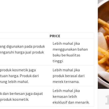
PRICE
Lebih mahal jika
yang digunakan pada produk
menggunakan bahan
garuhi harga jual produk
baku berkualitas
tinggi.
 produk kosmetik juga
Lebih mahal jika
an harga. Produk dari
produk berasal dari
ung lebih mahal.
merek ternama.
Lebih mahal jika
 dan berkesan juga dapat
kemasan lebih
produk kosmetik.
eksklusif dan menarik.