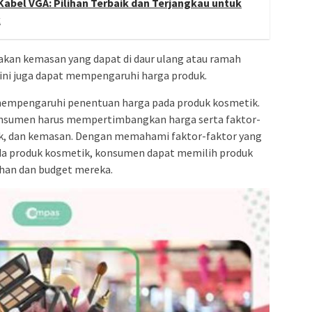
Kabel VGA: Pilihan Terbaik dan Terjangkau untuk
k
an kemasan yang dapat di daur ulang atau ramah
l ini juga dapat mempengaruhi harga produk.
mempengaruhi penentuan harga pada produk kosmetik.
nsumen harus mempertimbangkan harga serta faktor-
erek, dan kemasan. Dengan memahami faktor-faktor yang
a produk kosmetik, konsumen dapat memilih produk
han dan budget mereka.