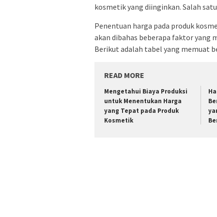
kosmetik yang diinginkan. Salah satu
Penentuan harga pada produk kosmeti
akan dibahas beberapa faktor yang
Berikut adalah tabel yang memuat be
READ MORE
Mengetahui Biaya Produksi
Ha
untuk Menentukan Harga
Be
yang Tepat pada Produk
ya
Kosmetik
Be