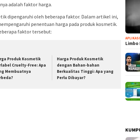
nya adalah faktor harga.
k dipengaruhi oleh beberapa faktor. Dalam artikel ini,
 mempengaruhi penentuan harga pada produk kosmetik.
berapa faktor tersebut:
APLIKAS
Limbo 
rga Produk Kosmetik
Harga Produk Kosmetik
rlabel Cruelty-Free: Apa
dengan Bahan-bahan
ng Membuatnya
Berkualitas Tinggi: Apa yang
rbeda?
Perlu Dibayar?
KUMP