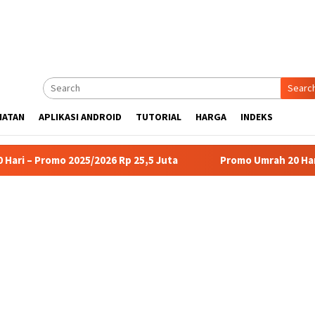
Searc
HATAN
APLIKASI ANDROID
TUTORIAL
HARGA
INDEKS
5/2026 Rp 25,5 Juta
Promo Umrah 20 Hari Program Arbain 