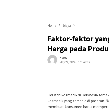
Home
biaya
Faktor-faktor ya
Harga pada Produ
Harga
May 24, 2024
575 Views
Industri kosmetik di Indonesia sem
kosmetik yang tersedia di pasaran. 
membuat konsumen harus memperti