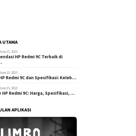
A UTAMA
June 15, 2023
ndasi HP Redmi 9C Terbaik di
…
June 15, 2023
HP Redmi 9C dan Spesifikasi: Keleb…
June 15, 2023
 HP Redmi 9C: Harga, Spesifikasi, …
LAN APLIKASI