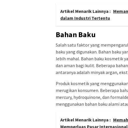
Artikel Menarik Lainnya :
Memant
dalam Industri Tertentu
Bahan Baku
Salah satu faktor yang mempengaru
baku yang digunakan. Bahan baku ya
lebih mahal. Bahan baku kosmetik yan
dan aman bagi kulit. Beberapa bahan
antaranya adalah minyak argan, ekstra
Produk kosmetik yang menggunakan b
merugikan konsumen. Beberapa baha
mercury, hydroquinone, dan formalde
menggunakan bahan baku alami atau o
Artikel Menarik Lainnya :
Memaha
Memperluas Pasar Internasional