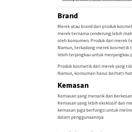
Brand
Merek atau brand dari produk kosme
merek ternama cenderung lebih mahal
oleh konsumen. Produk dari merek te
Namun, terkadang merek kosmetik t
lebih terjangkau untuk menjangkau pa
Produk kosmetik dari merek yang tida
Namun, konsumen harus berhati-hati
Kemasan
Kemasan yang menarik dan berkesan
Kemasan yang lebih eksklusif dan men
kemasan juga berfungsi untuk meli
dalam penggunaannya.