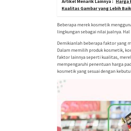
Artikel Menarik Lainnya :
Harga 
Kualitas Gambar yang Lebih Bai
Beberapa merek kosmetik menggunak
lingkungan sebagai nilai jualnya. Ha
Demikianlah beberapa faktor yang 
Dalam memilih produk kosmetik, ko
faktor lainnya seperti kualitas, m
mempengaruhi penentuan harga pad
kosmetik yang sesuai dengan kebutu