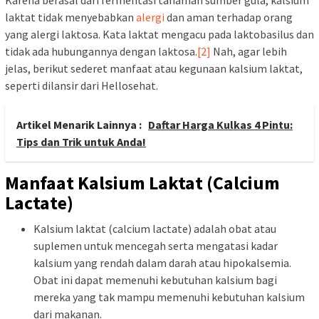
Karena berasal dari fermentasi tanaman sumber gula, kalsium
laktat tidak menyebabkan
alergi
dan aman terhadap orang
yang alergi laktosa. Kata laktat mengacu pada laktobasilus dan
tidak ada hubungannya dengan laktosa.
[2]
Nah, agar lebih
jelas, berikut sederet manfaat atau kegunaan kalsium laktat,
seperti dilansir dari Hellosehat.
Artikel Menarik Lainnya :
Daftar Harga Kulkas 4 Pintu:
Tips dan Trik untuk Anda!
Manfaat Kalsium Laktat (Calcium
Lactate)
Kalsium laktat (calcium lactate) adalah obat atau
suplemen untuk mencegah serta mengatasi kadar
kalsium yang rendah dalam darah atau hipokalsemia.
Obat ini dapat memenuhi kebutuhan kalsium bagi
mereka yang tak mampu memenuhi kebutuhan kalsium
dari makanan.