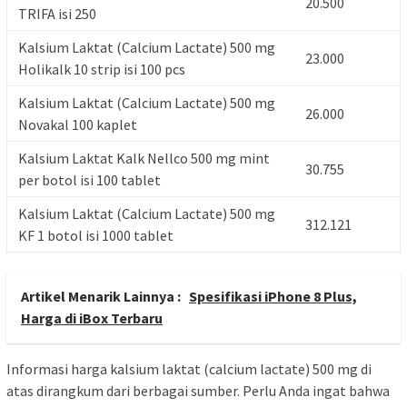
20.500
TRIFA isi 250
Kalsium Laktat (Calcium Lactate) 500 mg
23.000
Holikalk 10 strip isi 100 pcs
Kalsium Laktat (Calcium Lactate) 500 mg
26.000
Novakal 100 kaplet
Kalsium Laktat Kalk Nellco 500 mg mint
30.755
per botol isi 100 tablet
Kalsium Laktat (Calcium Lactate) 500 mg
312.121
KF 1 botol isi 1000 tablet
Artikel Menarik Lainnya :
Spesifikasi iPhone 8 Plus,
Harga di iBox Terbaru
Informasi harga kalsium laktat (calcium lactate) 500 mg di
atas dirangkum dari berbagai sumber. Perlu Anda ingat bahwa