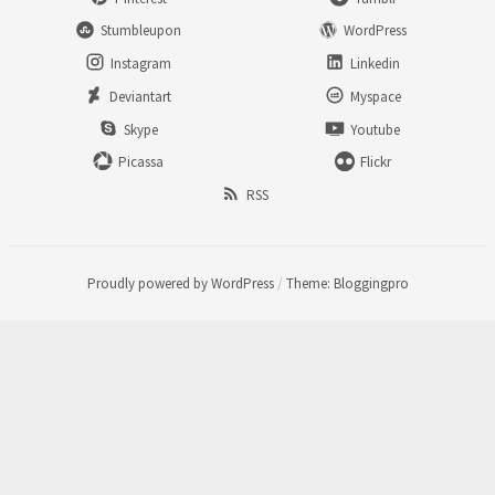
Stumbleupon
WordPress
Instagram
Linkedin
Deviantart
Myspace
Skype
Youtube
Picassa
Flickr
RSS
Proudly powered by WordPress
/
Theme: Bloggingpro