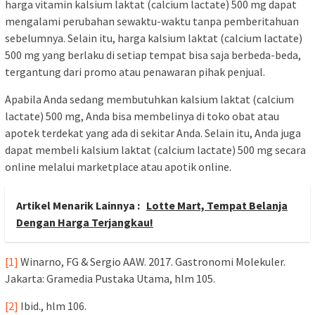
harga vitamin kalsium laktat (calcium lactate) 500 mg dapat
mengalami perubahan sewaktu-waktu tanpa pemberitahuan
sebelumnya. Selain itu, harga kalsium laktat (calcium lactate)
500 mg yang berlaku di setiap tempat bisa saja berbeda-beda,
tergantung dari promo atau penawaran pihak penjual.
Apabila Anda sedang membutuhkan kalsium laktat (calcium
lactate) 500 mg, Anda bisa membelinya di toko obat atau
apotek terdekat yang ada di sekitar Anda. Selain itu, Anda juga
dapat membeli kalsium laktat (calcium lactate) 500 mg secara
online melalui marketplace atau apotik online.
Artikel Menarik Lainnya :
Lotte Mart, Tempat Belanja
Dengan Harga Terjangkau!
[1]
Winarno, FG & Sergio AAW. 2017. Gastronomi Molekuler.
Jakarta: Gramedia Pustaka Utama, hlm 105.
[2]
Ibid., hlm 106.