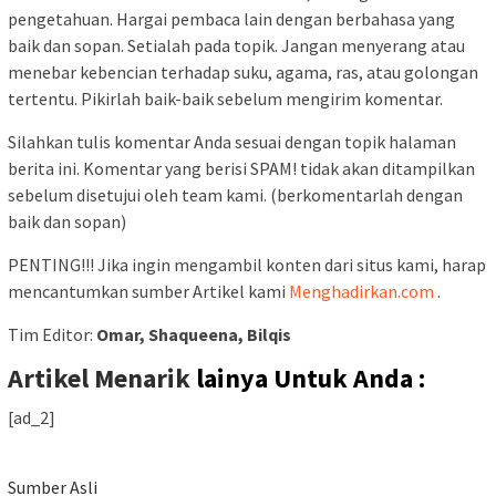
pengetahuan. Hargai pembaca lain dengan berbahasa yang
baik dan sopan. Setialah pada topik. Jangan menyerang atau
menebar kebencian terhadap suku, agama, ras, atau golongan
tertentu. Pikirlah baik-baik sebelum mengirim komentar.
Silahkan tulis komentar Anda sesuai dengan topik halaman
berita ini. Komentar yang berisi SPAM! tidak akan ditampilkan
sebelum disetujui oleh team kami. (berkomentarlah dengan
baik dan sopan)
PENTING!!! Jika ingin mengambil konten dari situs kami, harap
mencantumkan sumber Artikel kami
Menghadirkan.com
.
Tim Editor:
Omar, Shaqueena, Bilqis
Artikel Menarik
lainya Untuk Anda :
[ad_2]
Sumber Asli