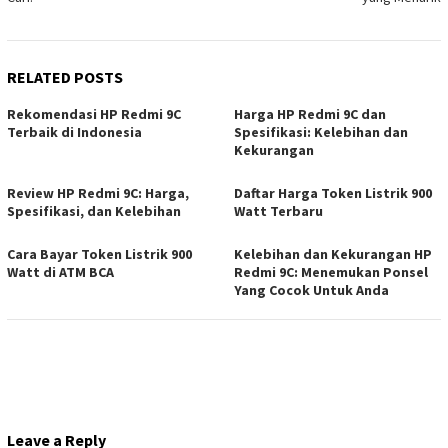
RELATED POSTS
Rekomendasi HP Redmi 9C
Harga HP Redmi 9C dan
Terbaik di Indonesia
Spesifikasi: Kelebihan dan
Kekurangan
Review HP Redmi 9C: Harga,
Daftar Harga Token Listrik 900
Spesifikasi, dan Kelebihan
Watt Terbaru
Cara Bayar Token Listrik 900
Kelebihan dan Kekurangan HP
Watt di ATM BCA
Redmi 9C: Menemukan Ponsel
Yang Cocok Untuk Anda
Leave a Reply