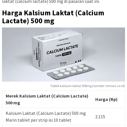
laktat (calcium lactate) 500 mg di pasaran saat ini.
Harga Kalsium Laktat (Calcium
Lactate) 500 mg
Tablet kalsium laktat 500mg (sumber: triman.co.id)
Merek Kalsium Laktat (Calcium Lactate)
Harga (Rp)
500 mg
Kalsium Laktat (Calcium Lactate) 500 mg
2.115
Marin tablet per strip isi 10 tablet