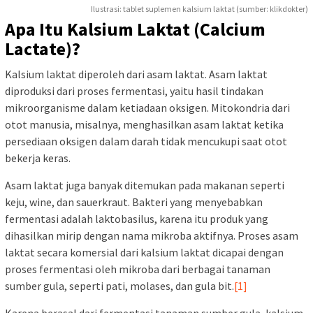
Ilustrasi: tablet suplemen kalsium laktat (sumber: klikdokter)
Apa Itu Kalsium Laktat (Calcium
Lactate)?
Kalsium laktat diperoleh dari asam laktat. Asam laktat
diproduksi dari proses fermentasi, yaitu hasil tindakan
mikroorganisme dalam ketiadaan oksigen. Mitokondria dari
otot manusia, misalnya, menghasilkan asam laktat ketika
persediaan oksigen dalam darah tidak mencukupi saat otot
bekerja keras.
Asam laktat juga banyak ditemukan pada makanan seperti
keju, wine, dan sauerkraut. Bakteri yang menyebabkan
fermentasi adalah laktobasilus, karena itu produk yang
dihasilkan mirip dengan nama mikroba aktifnya. Proses asam
laktat secara komersial dari kalsium laktat dicapai dengan
proses fermentasi oleh mikroba dari berbagai tanaman
sumber gula, seperti pati, molases, dan gula bit.
[1]