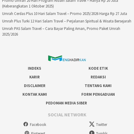
Promo Umrah 20 Hari Program Arbain Salam Travel – Hanya Rp 20 Juta
(Keberangkatan 1 Oktober 2025)
Umrah Cerdas Plus 10 Hari Salam Travel – Promo 2025/2026 Harga Rp 27 Juta
Umrah Plus Turki 12 Hari Salam Travel – Perjalanan Spiritual & Wisata Bersejarah
Umrah PAS Salam Travel – Cara Bayar Paling Aman, Promo Paket Umrah
2025/2026
INDEKS
KODE ETIK
KARIR
REDAKSI
DISCLAIMER
TENTANG KAMI
KONTAK KAMI
FORM PENGADUAN
PEDOMAN MEDIA SIBER
SOCIAL NETWORK
Facebook
Twitter
Pinterest
Tumblr