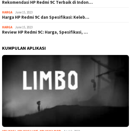
Rekomendasi HP Redmi 9C Terbaik di Indon…
HARGA
June 15, 2023
Harga HP Redmi 9C dan Spesifikasi: Keleb…
HARGA
June 15, 2023
Review HP Redmi 9C: Harga, Spesifikasi, …
KUMPULAN APLIKASI