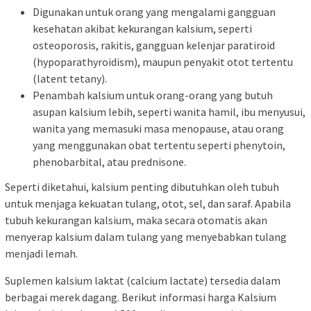
Digunakan untuk orang yang mengalami gangguan
kesehatan akibat kekurangan kalsium, seperti
osteoporosis, rakitis, gangguan kelenjar paratiroid
(hypoparathyroidism), maupun penyakit otot tertentu
(latent tetany).
Penambah kalsium untuk orang-orang yang butuh
asupan kalsium lebih, seperti wanita hamil, ibu menyusui,
wanita yang memasuki masa menopause, atau orang
yang menggunakan obat tertentu seperti phenytoin,
phenobarbital, atau prednisone.
Seperti diketahui, kalsium penting dibutuhkan oleh tubuh
untuk menjaga kekuatan tulang, otot, sel, dan saraf. Apabila
tubuh kekurangan kalsium, maka secara otomatis akan
menyerap kalsium dalam tulang yang menyebabkan tulang
menjadi lemah.
Suplemen kalsium laktat (calcium lactate) tersedia dalam
berbagai merek dagang. Berikut informasi harga Kalsium