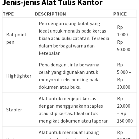
Jenis-jenis Alat Tulis Kantor
TYPE
DESCRIPTION
PRICE
Pen dengan ujung bulat yang
Rp
ideal untuk menulis pada kertas
Ballpoint
1.000 –
biasa atau buku catatan. Tersedia
pen
Rp
dalam berbagai warna dan
50.000
ketebalan.
Pena dengan tinta berwarna
Rp
cerah yang digunakan untuk
5.000 –
Highlighter
menyorot teks penting pada
Rp
dokumen atau buku.
30.000
Alat untuk menjepit kertas
Rp
dengan menggunakan staples
20.000
Stapler
atau klip kertas. Ideal untuk
– Rp
mengikat dokumen atau laporan.
150.000
Alat untuk membuat lubang
Rp