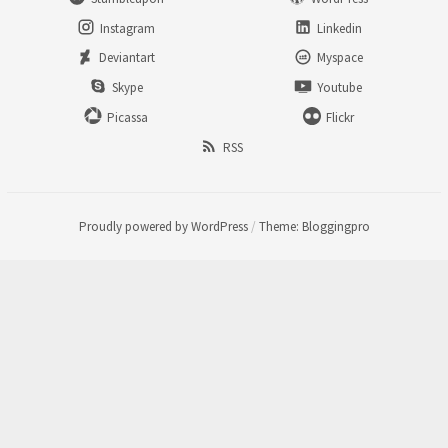
Instagram
Linkedin
Deviantart
Myspace
Skype
Youtube
Picassa
Flickr
RSS
Proudly powered by WordPress
/
Theme: Bloggingpro