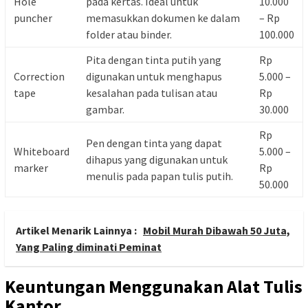
Hole
pada kertas. Ideal untuk
10.000
puncher
memasukkan dokumen ke dalam
– Rp
folder atau binder.
100.000
Pita dengan tinta putih yang
Rp
Correction
digunakan untuk menghapus
5.000 –
tape
kesalahan pada tulisan atau
Rp
gambar.
30.000
Rp
Pen dengan tinta yang dapat
Whiteboard
5.000 –
dihapus yang digunakan untuk
marker
Rp
menulis pada papan tulis putih.
50.000
Artikel Menarik Lainnya :
Mobil Murah Dibawah 50 Juta,
Yang Paling diminati Peminat
Keuntungan Menggunakan Alat Tulis
Kantor