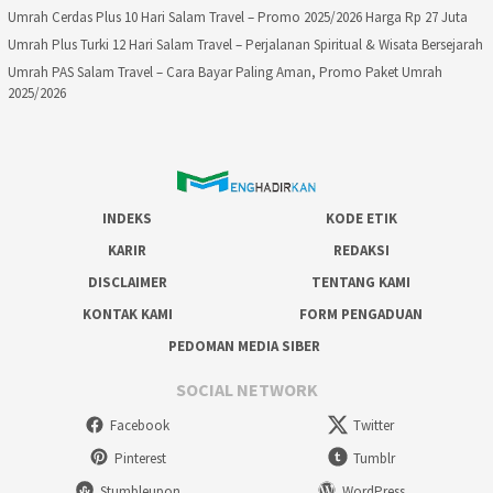
Umrah Cerdas Plus 10 Hari Salam Travel – Promo 2025/2026 Harga Rp 27 Juta
Umrah Plus Turki 12 Hari Salam Travel – Perjalanan Spiritual & Wisata Bersejarah
Umrah PAS Salam Travel – Cara Bayar Paling Aman, Promo Paket Umrah
2025/2026
INDEKS
KODE ETIK
KARIR
REDAKSI
DISCLAIMER
TENTANG KAMI
KONTAK KAMI
FORM PENGADUAN
PEDOMAN MEDIA SIBER
SOCIAL NETWORK
Facebook
Twitter
Pinterest
Tumblr
Stumbleupon
WordPress