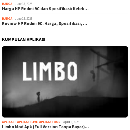
HARGA
June 15, 2023
Harga HP Redmi 9C dan Spesifikasi: Keleb…
HARGA
June 15, 2023
Review HP Redmi 9C: Harga, Spesifikasi, …
KUMPULAN APLIKASI
APLIKASI
,
APLIKASI LIVE
,
APLIKASI MOD
April 1, 2023
Limbo Mod Apk (Full Version Tanpa Bayar)…