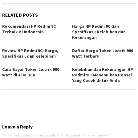
RELATED POSTS
Rekomendasi HP Redmi 9C
Harga HP Redmi 9C dan
Terbaik di Indonesia
Spesifikasi: Kelebihan dan
Kekurangan
Review HP Redmi 9C: Harga,
Daftar Harga Token Listrik 900
Spesifikasi, dan Kelebihan
Watt Terbaru
Cara Bayar Token Listrik 900
Kelebihan dan Kekurangan HP
Watt di ATM BCA
Redmi 9C: Menemukan Ponsel
Yang Cocok Untuk Anda
Leave a Reply
Your email address will not be published.
Required fields are marked
*