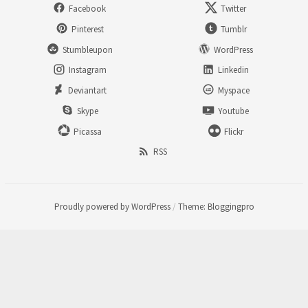
Facebook
Twitter
Pinterest
Tumblr
Stumbleupon
WordPress
Instagram
Linkedin
Deviantart
Myspace
Skype
Youtube
Picassa
Flickr
RSS
Proudly powered by WordPress
/
Theme: Bloggingpro