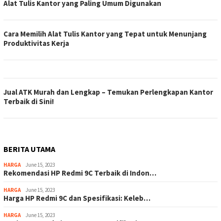
Alat Tulis Kantor yang Paling Umum Digunakan
Cara Memilih Alat Tulis Kantor yang Tepat untuk Menunjang
Produktivitas Kerja
Jual ATK Murah dan Lengkap – Temukan Perlengkapan Kantor
Terbaik di Sini!
BERITA UTAMA
HARGA
June 15, 2023
Rekomendasi HP Redmi 9C Terbaik di Indon…
HARGA
June 15, 2023
Harga HP Redmi 9C dan Spesifikasi: Keleb…
HARGA
June 15, 2023