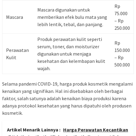
Rp
Mascara digunakan untuk
75.000
Mascara
memberikan efek bulu mata yang
– Rp
lebih lentik, tebal, dan panjang.
250.000
Produk perawatan kulit seperti
Rp
serum, toner, dan moisturizer
Perawatan
150.000
digunakan untuk menjaga
Kulit
– Rp
kesehatan dan kelembapan kulit
500.000
wajah.
Selama pandemi COVID-19, harga produk kosmetik mengalami
kenaikan yang signifikan. Hal ini disebabkan oleh berbagai
faktor, salah satunya adalah kenaikan biaya produksi karena
adanya protokol kesehatan yang harus dipatuhi oleh produsen
kosmetik.
Artikel Menarik Lainnya :
Harga Perawatan Kecantikan