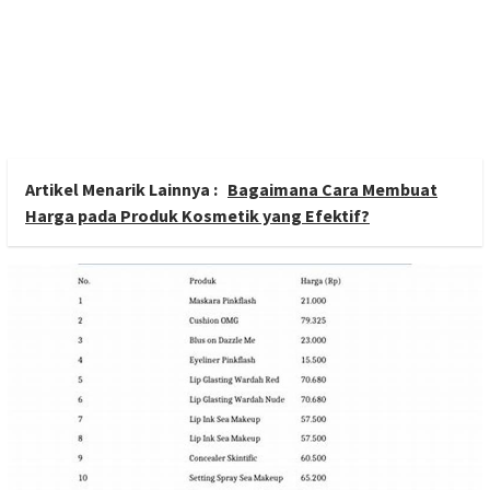
Artikel Menarik Lainnya :
Bagaimana Cara Membuat
Harga pada Produk Kosmetik yang Efektif?