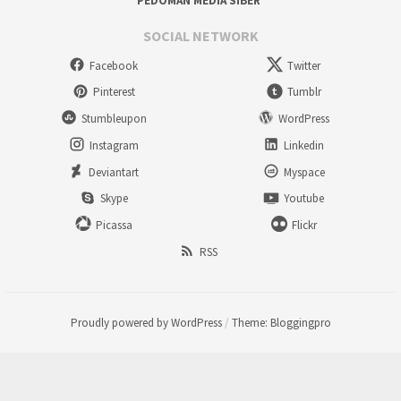
PEDOMAN MEDIA SIBER
SOCIAL NETWORK
Facebook
Twitter
Pinterest
Tumblr
Stumbleupon
WordPress
Instagram
Linkedin
Deviantart
Myspace
Skype
Youtube
Picassa
Flickr
RSS
Proudly powered by WordPress
/
Theme: Bloggingpro