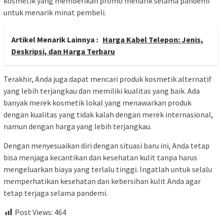
kosmetik yang memberikan promo menarik selama pandemi
untuk menarik minat pembeli.
Artikel Menarik Lainnya :
Harga Kabel Telepon: Jenis,
Deskripsi, dan Harga Terbaru
Terakhir, Anda juga dapat mencari produk kosmetik alternatif
yang lebih terjangkau dan memiliki kualitas yang baik. Ada
banyak merek kosmetik lokal yang menawarkan produk
dengan kualitas yang tidak kalah dengan merek internasional,
namun dengan harga yang lebih terjangkau.
Dengan menyesuaikan diri dengan situasi baru ini, Anda tetap
bisa menjaga kecantikan dan kesehatan kulit tanpa harus
mengeluarkan biaya yang terlalu tinggi. Ingatlah untuk selalu
memperhatikan kesehatan dan kebersihan kulit Anda agar
tetap terjaga selama pandemi.
Post Views:
464