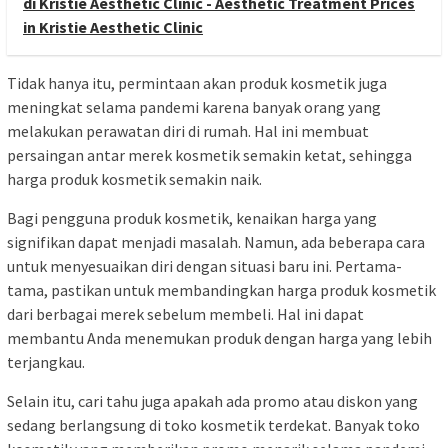
di Kristie Aesthetic Clinic - Aesthetic Treatment Prices
in Kristie Aesthetic Clinic
Tidak hanya itu, permintaan akan produk kosmetik juga
meningkat selama pandemi karena banyak orang yang
melakukan perawatan diri di rumah. Hal ini membuat
persaingan antar merek kosmetik semakin ketat, sehingga
harga produk kosmetik semakin naik.
Bagi pengguna produk kosmetik, kenaikan harga yang
signifikan dapat menjadi masalah. Namun, ada beberapa cara
untuk menyesuaikan diri dengan situasi baru ini. Pertama-
tama, pastikan untuk membandingkan harga produk kosmetik
dari berbagai merek sebelum membeli. Hal ini dapat
membantu Anda menemukan produk dengan harga yang lebih
terjangkau.
Selain itu, cari tahu juga apakah ada promo atau diskon yang
sedang berlangsung di toko kosmetik terdekat. Banyak toko