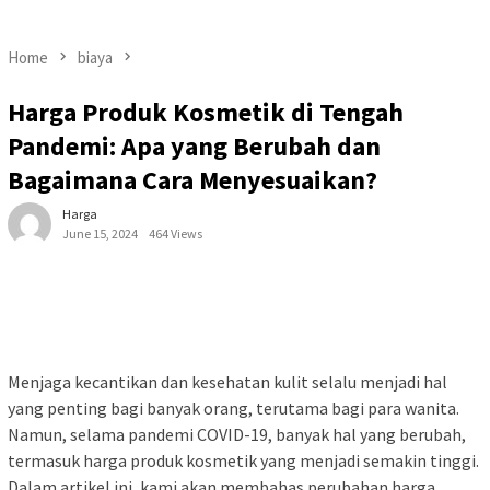
Home
biaya
Harga Produk Kosmetik di Tengah
Pandemi: Apa yang Berubah dan
Bagaimana Cara Menyesuaikan?
Harga
June 15, 2024
464 Views
Menjaga kecantikan dan kesehatan kulit selalu menjadi hal
yang penting bagi banyak orang, terutama bagi para wanita.
Namun, selama pandemi COVID-19, banyak hal yang berubah,
termasuk harga produk kosmetik yang menjadi semakin tinggi.
Dalam artikel ini, kami akan membahas perubahan harga