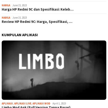
HARGA
June 15, 2023
Harga HP Redmi 9C dan Spesifikasi: Keleb…
HARGA
June 15, 2023
Review HP Redmi 9C: Harga, Spesifikasi, …
KUMPULAN APLIKASI
APLIKASI
,
APLIKASI LIVE
,
APLIKASI MOD
April 1, 2023
Limbo Mod Apk (Full Version Tanpa Bayar)…