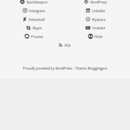
Stumbleupon
WordPress
Instagram
Linkedin
Deviantart
Myspace
Skype
Youtube
Picassa
Flickr
RSS
Proudly powered by WordPress
/
Theme: Bloggingpro