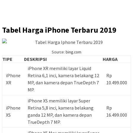
Tabel Harga iPhone Terbaru 2019
Source:
bing.com
TIPE
DESKRIPSI
HARGA
iPhone XR memiliki layar Liquid
iPhone
Retina 6,1 inci, kamera belakang 12
Rp
XR
MP, dan kamera depan TrueDepth 7
10.499.000
MP.
iPhone XS memiliki layar Super
iPhone
Retina 5,8 inci, kamera belakang
Rp
XS
ganda 12 MP, dan kamera depan
16.499.000
TrueDepth 7 MP.
iPhone XS Max memiliki layar Super