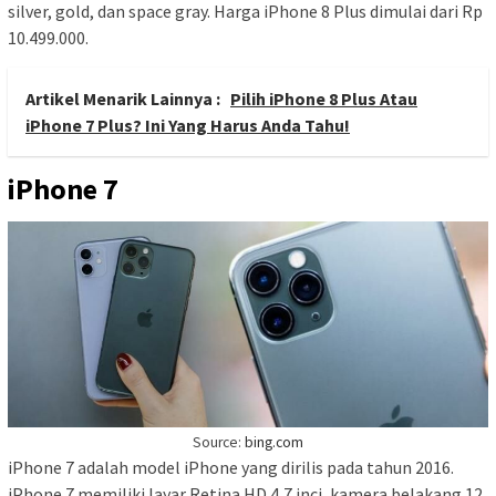
silver, gold, dan space gray. Harga iPhone 8 Plus dimulai dari Rp
10.499.000.
Artikel Menarik Lainnya :
Pilih iPhone 8 Plus Atau
iPhone 7 Plus? Ini Yang Harus Anda Tahu!
iPhone 7
Source:
bing.com
iPhone 7 adalah model iPhone yang dirilis pada tahun 2016.
iPhone 7 memiliki layar Retina HD 4,7 inci, kamera belakang 12