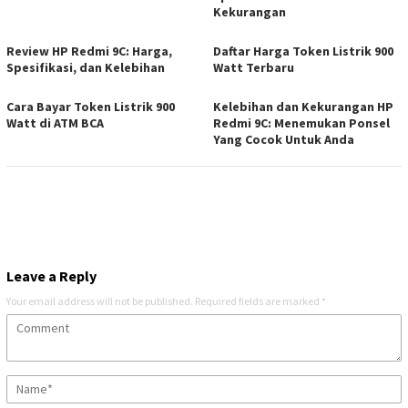
Kekurangan
Review HP Redmi 9C: Harga,
Daftar Harga Token Listrik 900
Spesifikasi, dan Kelebihan
Watt Terbaru
Cara Bayar Token Listrik 900
Kelebihan dan Kekurangan HP
Watt di ATM BCA
Redmi 9C: Menemukan Ponsel
Yang Cocok Untuk Anda
Leave a Reply
Your email address will not be published.
Required fields are marked
*