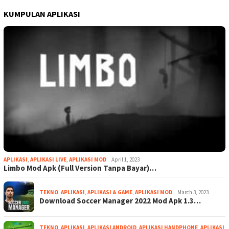
KUMPULAN APLIKASI
APLIKASI
,
APLIKASI LIVE
,
APLIKASI MOD
April 1, 2023
Limbo Mod Apk (Full Version Tanpa Bayar)…
TEKNO
,
APLIKASI
,
APLIKASI & GAME
,
APLIKASI MOD
March 3, 2023
Download Soccer Manager 2022 Mod Apk 1.3…
TEKNO
,
APLIKASI
,
APLIKASI ANDROID
,
APLIKASI HANDPHONE
,
APLIKASI