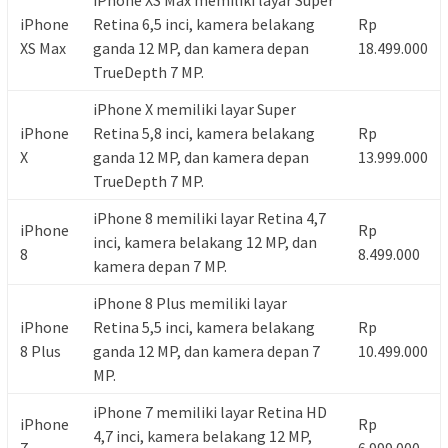
iPhone
Retina 6,5 inci, kamera belakang
Rp
XS Max
ganda 12 MP, dan kamera depan
18.499.000
TrueDepth 7 MP.
iPhone X memiliki layar Super
iPhone
Retina 5,8 inci, kamera belakang
Rp
X
ganda 12 MP, dan kamera depan
13.999.000
TrueDepth 7 MP.
iPhone 8 memiliki layar Retina 4,7
iPhone
Rp
inci, kamera belakang 12 MP, dan
8
8.499.000
kamera depan 7 MP.
iPhone 8 Plus memiliki layar
iPhone
Retina 5,5 inci, kamera belakang
Rp
8 Plus
ganda 12 MP, dan kamera depan 7
10.499.000
MP.
iPhone 7 memiliki layar Retina HD
iPhone
Rp
4,7 inci, kamera belakang 12 MP,
7
6.999.000