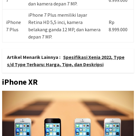
dan kamera depan 7 MP.
iPhone 7 Plus memiliki layar
iPhone
Retina HD 5,5 inci, kamera
Rp
7 Plus
belakang ganda 12 MP, dan kamera
8.999.000
depan 7 MP.
Artikel Menarik Lainnya :
Spesifikasi Xenia 2022, Type
s/d Type Terbaru: Harga, Tipe, dan Deskripsi
iPhone XR