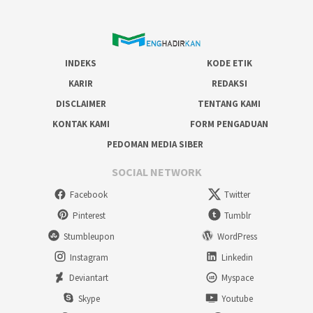
INDEKS
KODE ETIK
KARIR
REDAKSI
DISCLAIMER
TENTANG KAMI
KONTAK KAMI
FORM PENGADUAN
PEDOMAN MEDIA SIBER
SOCIAL NETWORK
Facebook
Twitter
Pinterest
Tumblr
Stumbleupon
WordPress
Instagram
Linkedin
Deviantart
Myspace
Skype
Youtube