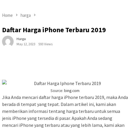
Home
harga
Daftar Harga iPhone Terbaru 2019
Harga
May 12, 2023
593 Views
Source:
bing.com
Jika Anda mencari daftar harga iPhone terbaru 2019, maka Anda
berada di tempat yang tepat. Dalam artikel ini, kami akan
memberikan informasi tentang harga terbaru untuk semua
jenis iPhone yang tersedia di pasar. Apakah Anda sedang
mencari iPhone yang terbaru atau yang lebih lama, kami akan