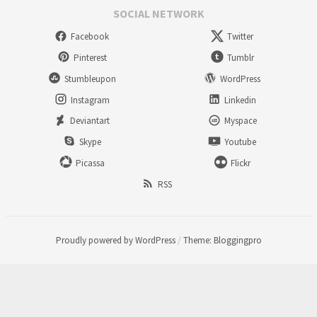
SOCIAL NETWORK
Facebook
Twitter
Pinterest
Tumblr
Stumbleupon
WordPress
Instagram
Linkedin
Deviantart
Myspace
Skype
Youtube
Picassa
Flickr
RSS
Proudly powered by WordPress
/
Theme: Bloggingpro