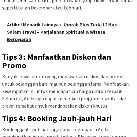
mahal. Oleh karena itu, pilihlah waktu yang tidak terlalu ramai
seperti bulan Desember atau Februari.
Artikel Menarik Lainnya :
Umrah Plus Turki 12 Hari
Salam Travel – Perjalanan Spiritual & Wisata
Bersejarah
Tips 3: Manfaatkan Diskon dan
Promo
Banyak travel umroh yang menawarkan diskon dan promo
untuk pelanggan baru maupun pelanggan lama. Manfaatkan
kesempatan ini untuk mendapatkan harga umroh terbaik.
Selain itu, Anda juga dapat mengikuti program loyalitas dari
travel tersebut untuk mendapatkan diskon khusus.
Tips 4: Booking Jauh-jauh Hari
Booking jauh-jauh hari juga dapat membantu Anda
mendapatkan harga umroh terbaik. Biasanya, travel umroh