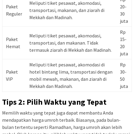
Meliputi tiket pesawat, akomodasi,
Paket
20-
transportasi, makanan, dan ziarah di
Reguler
30
Mekkah dan Madinah.
juta
Rp
Meliputi tiket pesawat, akomodasi,
Paket
15-
transportasi, dan makanan. Tidak
Hemat
20
termasuk ziarah di Mekkah dan Madinah.
juta
Meliputi tiket pesawat, akomodasi di
Rp
Paket
hotel bintang lima, transportasi dengan
30-
VIP
mobil mewah, makanan, dan ziarah di
50
Mekkah dan Madinah.
juta
Tips 2: Pilih Waktu yang Tepat
Memilih waktu yang tepat juga dapat membantu Anda
mendapatkan harga umroh terbaik. Biasanya, pada bulan-
bulan tertentu seperti Ramadhan, harga umroh akan lebih