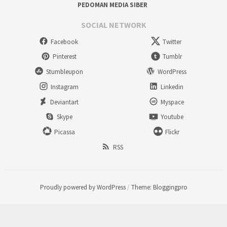
PEDOMAN MEDIA SIBER
SOCIAL NETWORK
Facebook
Twitter
Pinterest
Tumblr
Stumbleupon
WordPress
Instagram
Linkedin
Deviantart
Myspace
Skype
Youtube
Picassa
Flickr
RSS
Proudly powered by WordPress
/
Theme: Bloggingpro