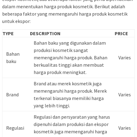
dalam menentukan harga produk kosmetik. Berikut adalah
beberapa faktor yang memengaruhi harga produk kosmetik
untuk ekspor:
TYPE
DESCRIPTION
PRICE
Bahan baku yang digunakan dalam
produksi kosmetik sangat
Bahan
memengaruhi harga produk. Bahan
Varies
baku
berkualitas tinggi akan membuat
harga produk meningkat.
Brand atau merek kosmetik juga
memengaruhi harga produk. Merek
Brand
Varies
terkenal biasanya memiliki harga
yang lebih tinggi.
Regulasi dan persyaratan yang harus
dipenuhi dalam produksi dan ekspor
Regulasi
Varies
kosmetik juga memengaruhi harga