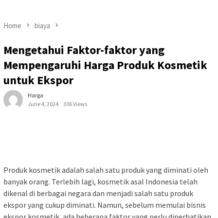
Home
biaya
Mengetahui Faktor-faktor yang
Mempengaruhi Harga Produk Kosmetik
untuk Ekspor
Harga
June 4, 2024
306 Views
Produk kosmetik adalah salah satu produk yang diminati oleh
banyak orang. Terlebih lagi, kosmetik asal Indonesia telah
dikenal di berbagai negara dan menjadi salah satu produk
ekspor yang cukup diminati. Namun, sebelum memulai bisnis
ekspor kosmetik, ada beberapa faktor yang perlu diperhatikan