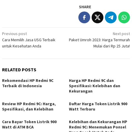
SHARE
Post
Previous post
Next post
Cara Memilih Jasa USG Terbaik
Paket Umroh 2023: Harga Termurah
navigation
untuk Kesehatan Anda
Mulai dari Rp 25 Juta!
RELATED POSTS
Rekomendasi HP Redmi 9C
Harga HP Redmi 9C dan
Terbaik di Indonesia
Spesifikasi: Kelebihan dan
Kekurangan
Review HP Redmi 9C: Harga,
Daftar Harga Token Listrik 900
Spesifikasi, dan Kelebihan
Watt Terbaru
Cara Bayar Token Listrik 900
Kelebihan dan Kekurangan HP
Watt di ATM BCA
Redmi 9C: Menemukan Ponsel