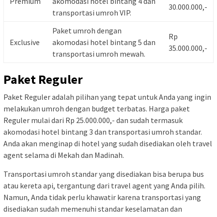
Premium
akomodasi hotel bintang 4 dan
30.000.000,-
transportasi umroh VIP.
Paket umroh dengan
Rp
Exclusive
akomodasi hotel bintang 5 dan
35.000.000,-
transportasi umroh mewah.
Paket Reguler
Paket Reguler adalah pilihan yang tepat untuk Anda yang ingin
melakukan umroh dengan budget terbatas. Harga paket
Reguler mulai dari Rp 25.000.000,- dan sudah termasuk
akomodasi hotel bintang 3 dan transportasi umroh standar.
Anda akan menginap di hotel yang sudah disediakan oleh travel
agent selama di Mekah dan Madinah.
Transportasi umroh standar yang disediakan bisa berupa bus
atau kereta api, tergantung dari travel agent yang Anda pilih.
Namun, Anda tidak perlu khawatir karena transportasi yang
disediakan sudah memenuhi standar keselamatan dan