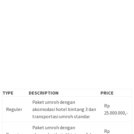
TYPE
DESCRIPTION
PRICE
Paket umroh dengan
Rp
Reguler
akomodasi hotel bintang 3 dan
25.000.000,-
transportasi umroh standar.
Paket umroh dengan
Rp