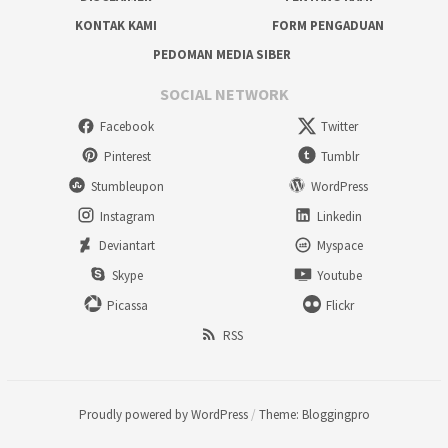
KONTAK KAMI
FORM PENGADUAN
PEDOMAN MEDIA SIBER
SOCIAL NETWORK
Facebook
Twitter
Pinterest
Tumblr
Stumbleupon
WordPress
Instagram
Linkedin
Deviantart
Myspace
Skype
Youtube
Picassa
Flickr
RSS
Proudly powered by WordPress
/
Theme: Bloggingpro