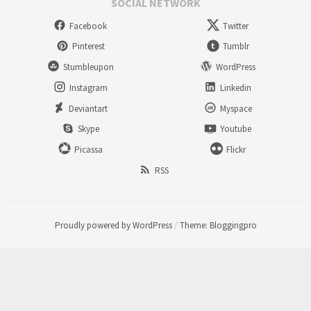
SOCIAL NETWORK
Facebook
Twitter
Pinterest
Tumblr
Stumbleupon
WordPress
Instagram
Linkedin
Deviantart
Myspace
Skype
Youtube
Picassa
Flickr
RSS
Proudly powered by WordPress
/
Theme: Bloggingpro