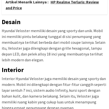
Artikel Menarik Lainnya :
HP Realme Terlaris: Review
and Price
Desain
Hyundai Veloster memiliki desain yang sporty dan unik. Mobil
ini memiliki pintu belakang tunggal di sisi penumpang yang
membuatnya terlihat berbeda dari mobil coupe lainnya. Selain
itu, Veloster juga dilengkapi dengan grille hexagonal, lampu
depan LED, dan pelek alloy 18 inci yang membuatnya terlihat
lebih modern dan elegan.
Interior
Interior Hyundai Veloster juga memiliki desain yang sporty dan
modern. Mobil ini dilengkapi dengan fitur-fitur canggih seperti
layar sentuh 7 inci, sistem audio Infinity, kursi sport dengan
bahan kulit, dan kamera belakang. Selain itu, Veloster juga
memiliki ruang kabin yang cukup luas untuk menampung
hingga empat penumpang dengan nyaman.