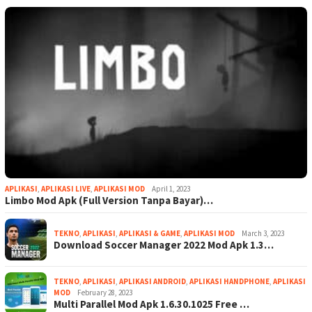
APLIKASI
,
APLIKASI LIVE
,
APLIKASI MOD
April 1, 2023
Limbo Mod Apk (Full Version Tanpa Bayar)…
TEKNO
,
APLIKASI
,
APLIKASI & GAME
,
APLIKASI MOD
March 3, 2023
Download Soccer Manager 2022 Mod Apk 1.3…
TEKNO
,
APLIKASI
,
APLIKASI ANDROID
,
APLIKASI HANDPHONE
,
APLIKASI
MOD
February 28, 2023
Multi Parallel Mod Apk 1.6.30.1025 Free …