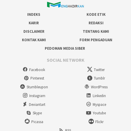
INDEKS
KODE ETIK
KARIR
REDAKSI
DISCLAIMER
TENTANG KAMI
KONTAK KAMI
FORM PENGADUAN
PEDOMAN MEDIA SIBER
SOCIAL NETWORK
Facebook
Twitter
Pinterest
Tumblr
Stumbleupon
WordPress
Instagram
Linkedin
Deviantart
Myspace
Skype
Youtube
Picassa
Flickr
RSS