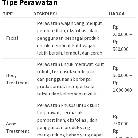
Tipe Perawatan
TIPE
DESKRIPSI
HARGA
Perawatan wajah yang meliputi
Rp
pembersihan, eksfoliasi, dan
250.000 –
Facial
penggunaan berbagai produk
Rp
untuk membuat kulit wajah
500.000
lebih bersih, lembut, dan cerah
Perawatan untuk merawat kulit
Rp
tubuh, termasuk scrub, pijat,
Body
500.000 –
dan penggunaan berbagai
Treatment
Rp
produk untuk memperbaiki
1.000.000
teksur dan kelembapan kulit
Perawatan khusus untuk kulit
berjerawat, termasuk
Rp
pembersihan, eksfoliasi, dan
Acne
750.000 –
penggunaan produk yang
Treatment
Rp
mengandung bahan yang dapat