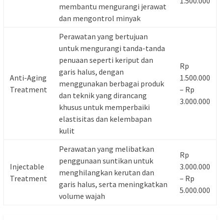
1.500.000
membantu mengurangi jerawat
dan mengontrol minyak
Perawatan yang bertujuan
untuk mengurangi tanda-tanda
penuaan seperti keriput dan
Rp
garis halus, dengan
Anti-Aging
1.500.000
menggunakan berbagai produk
Treatment
– Rp
dan teknik yang dirancang
3.000.000
khusus untuk memperbaiki
elastisitas dan kelembapan
kulit
Perawatan yang melibatkan
Rp
penggunaan suntikan untuk
Injectable
3.000.000
menghilangkan kerutan dan
Treatment
– Rp
garis halus, serta meningkatkan
5.000.000
volume wajah