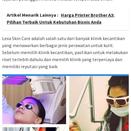
Artikel Menarik Lainnya :
Harga Printer Brother A3:
Pilihan Terbaik Untuk Kebutuhan Bisnis Anda
Lexa Skin Care adalah salah satu dari banyak klinik kecantikan
yang menawarkan berbagai jenis perawatan untuk kulit.
Sebelum memilih klinik kecantikan, pastikan untuk melakukan
riset terlebih dahulu dan memilih klinik yang terpercaya dan
memiliki reputasi yang baik.