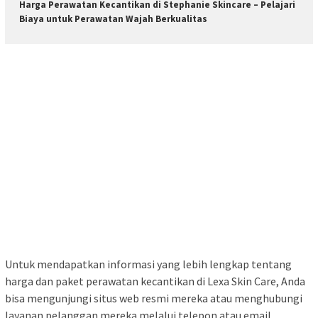
Harga Perawatan Kecantikan di Stephanie Skincare – Pelajari
Biaya untuk Perawatan Wajah Berkualitas
Untuk mendapatkan informasi yang lebih lengkap tentang
harga dan paket perawatan kecantikan di Lexa Skin Care, Anda
bisa mengunjungi situs web resmi mereka atau menghubungi
layanan pelanggan mereka melalui telepon atau email.