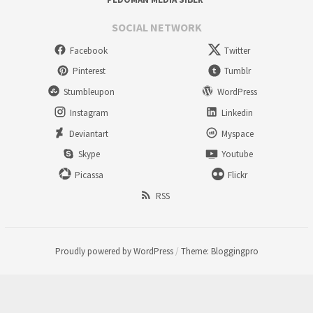
SOCIAL NETWORK
Facebook
Twitter
Pinterest
Tumblr
Stumbleupon
WordPress
Instagram
Linkedin
Deviantart
Myspace
Skype
Youtube
Picassa
Flickr
RSS
Proudly powered by WordPress
/
Theme: Bloggingpro