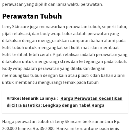
perawatan yang dipilih dan lama waktu perawatan.
Perawatan Tubuh
Leny Skincare juga menawarkan perawatan tubuh, seperti lulur,
pijat relaksasi, dan body wrap. Lulur adalah perawatan yang
dilakukan dengan menggosokkan campuran bahan alami pada
kulit tubuh untuk mengangkat sel kulit mati dan membuat
kulit terlihat lebih cerah. Pijat relaksasi adalah perawatan yang
dilakukan untuk mengurangi stres dan ketegangan pada tubuh.
Body wrap adalah perawatan yang dilakukan dengan
membungkus tubuh dengan kain atau plastik dan bahan alami
untuk membantu mengurangi lemak pada tubuh.
Artikel Menarik Lainnya :
Harga Perawatan Kecantikan
di Citra Estetika: Lengkap dengan Tabel Harga
Harga perawatan tubuh di Leny Skincare berkisar antara Rp.
200.000 hingga Rp. 350.000. Harga ini tergantung pada jenis