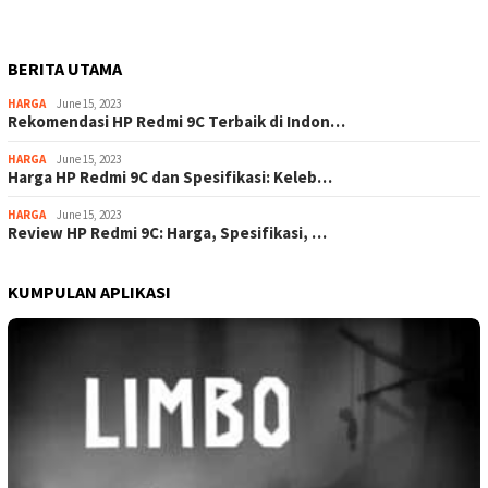
BERITA UTAMA
HARGA
June 15, 2023
Rekomendasi HP Redmi 9C Terbaik di Indon…
HARGA
June 15, 2023
Harga HP Redmi 9C dan Spesifikasi: Keleb…
HARGA
June 15, 2023
Review HP Redmi 9C: Harga, Spesifikasi, …
KUMPULAN APLIKASI