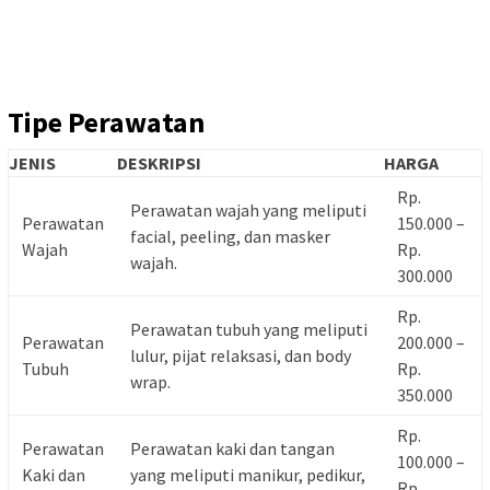
Tipe Perawatan
JENIS
DESKRIPSI
HARGA
Rp.
Perawatan wajah yang meliputi
Perawatan
150.000 –
facial, peeling, dan masker
Wajah
Rp.
wajah.
300.000
Rp.
Perawatan tubuh yang meliputi
Perawatan
200.000 –
lulur, pijat relaksasi, dan body
Tubuh
Rp.
wrap.
350.000
Rp.
Perawatan
Perawatan kaki dan tangan
100.000 –
Kaki dan
yang meliputi manikur, pedikur,
Rp.