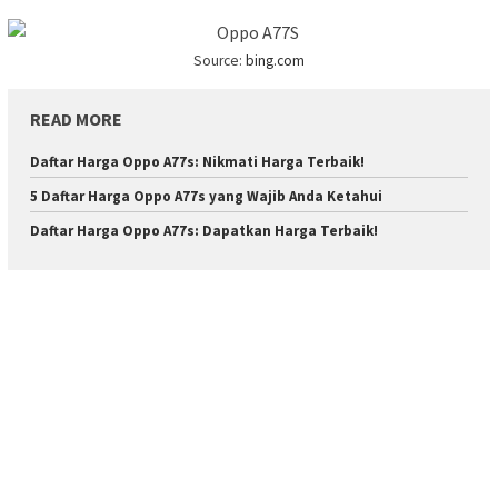
Source:
bing.com
READ MORE
Daftar Harga Oppo A77s: Nikmati Harga Terbaik!
5 Daftar Harga Oppo A77s yang Wajib Anda Ketahui
Daftar Harga Oppo A77s: Dapatkan Harga Terbaik!