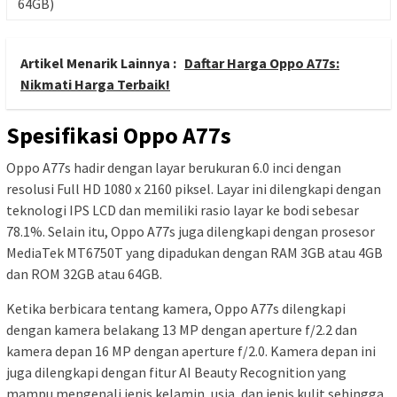
64GB)
Artikel Menarik Lainnya :
Daftar Harga Oppo A77s:
Nikmati Harga Terbaik!
Spesifikasi Oppo A77s
Oppo A77s hadir dengan layar berukuran 6.0 inci dengan
resolusi Full HD 1080 x 2160 piksel. Layar ini dilengkapi dengan
teknologi IPS LCD dan memiliki rasio layar ke bodi sebesar
78.1%. Selain itu, Oppo A77s juga dilengkapi dengan prosesor
MediaTek MT6750T yang dipadukan dengan RAM 3GB atau 4GB
dan ROM 32GB atau 64GB.
Ketika berbicara tentang kamera, Oppo A77s dilengkapi
dengan kamera belakang 13 MP dengan aperture f/2.2 dan
kamera depan 16 MP dengan aperture f/2.0. Kamera depan ini
juga dilengkapi dengan fitur AI Beauty Recognition yang
mampu mengenali jenis kelamin, usia, dan jenis kulit sehingga