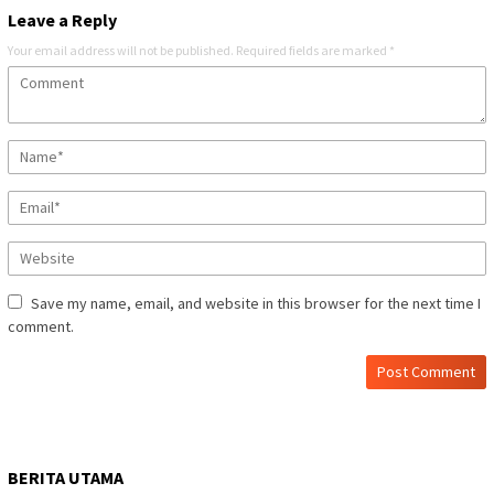
Leave a Reply
Your email address will not be published.
Required fields are marked
*
Save my name, email, and website in this browser for the next time I
comment.
BERITA UTAMA