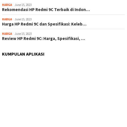
HARGA
June 15, 2023
Rekomendasi HP Redmi 9C Terbaik di Indon…
HARGA
June 15, 2023
Harga HP Redmi 9C dan Spesifikasi: Keleb…
HARGA
June 15, 2023
Review HP Redmi 9C: Harga, Spesifikasi, …
KUMPULAN APLIKASI