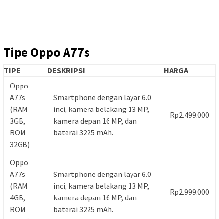
Tipe Oppo A77s
TIPE
DESKRIPSI
HARGA
Oppo
A77s
Smartphone dengan layar 6.0
(RAM
inci, kamera belakang 13 MP,
Rp2.499.000
3GB,
kamera depan 16 MP, dan
ROM
baterai 3225 mAh.
32GB)
Oppo
A77s
Smartphone dengan layar 6.0
(RAM
inci, kamera belakang 13 MP,
Rp2.999.000
4GB,
kamera depan 16 MP, dan
ROM
baterai 3225 mAh.