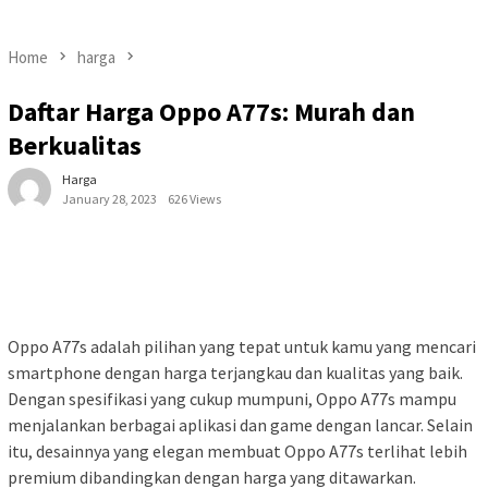
Home
harga
Daftar Harga Oppo A77s: Murah dan
Berkualitas
Harga
January 28, 2023
626 Views
Oppo A77s adalah pilihan yang tepat untuk kamu yang mencari
smartphone dengan harga terjangkau dan kualitas yang baik.
Dengan spesifikasi yang cukup mumpuni, Oppo A77s mampu
menjalankan berbagai aplikasi dan game dengan lancar. Selain
itu, desainnya yang elegan membuat Oppo A77s terlihat lebih
premium dibandingkan dengan harga yang ditawarkan.