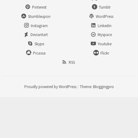
Pinterest
Tumblr
Stumbleupon
WordPress
Instagram
Linkedin
Deviantart
Myspace
Skype
Youtube
Picassa
Flickr
RSS
Proudly powered by WordPress
/
Theme: Bloggingpro