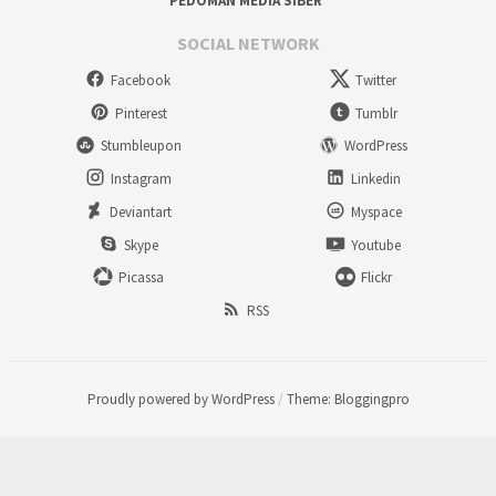
PEDOMAN MEDIA SIBER
SOCIAL NETWORK
Facebook
Twitter
Pinterest
Tumblr
Stumbleupon
WordPress
Instagram
Linkedin
Deviantart
Myspace
Skype
Youtube
Picassa
Flickr
RSS
Proudly powered by WordPress
/
Theme: Bloggingpro