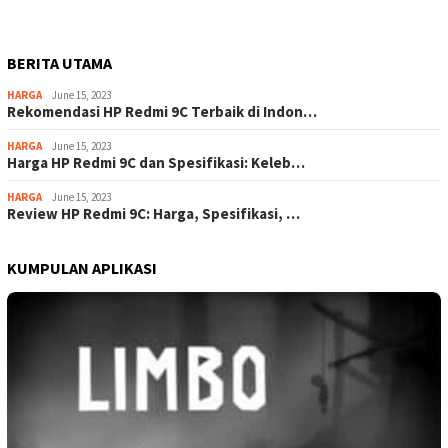
BERITA UTAMA
HARGA
June 15, 2023
Rekomendasi HP Redmi 9C Terbaik di Indon…
HARGA
June 15, 2023
Harga HP Redmi 9C dan Spesifikasi: Keleb…
HARGA
June 15, 2023
Review HP Redmi 9C: Harga, Spesifikasi, …
KUMPULAN APLIKASI