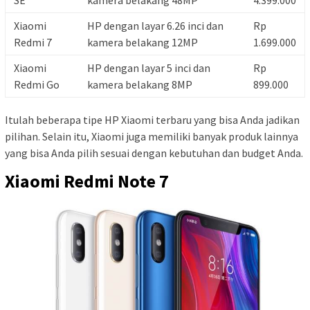
SE
kamera belakang 48MP
4.399.000
Xiaomi
HP dengan layar 6.26 inci dan
Rp
Redmi 7
kamera belakang 12MP
1.699.000
Xiaomi
HP dengan layar 5 inci dan
Rp
Redmi Go
kamera belakang 8MP
899.000
Itulah beberapa tipe HP Xiaomi terbaru yang bisa Anda jadikan
pilihan. Selain itu, Xiaomi juga memiliki banyak produk lainnya
yang bisa Anda pilih sesuai dengan kebutuhan dan budget Anda.
Xiaomi Redmi Note 7