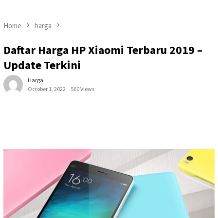
Home
harga
Daftar Harga HP Xiaomi Terbaru 2019 –
Update Terkini
Harga
October 1, 2022
560 Views