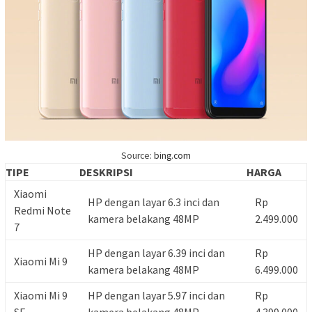
Source:
bing.com
TIPE
DESKRIPSI
HARGA
Xiaomi
HP dengan layar 6.3 inci dan
Rp
Redmi Note
kamera belakang 48MP
2.499.000
7
HP dengan layar 6.39 inci dan
Rp
Xiaomi Mi 9
kamera belakang 48MP
6.499.000
Xiaomi Mi 9
HP dengan layar 5.97 inci dan
Rp