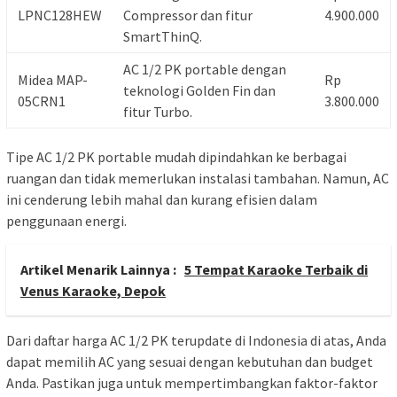
LPNC128HEW
Compressor dan fitur
4.900.000
SmartThinQ.
AC 1/2 PK portable dengan
Midea MAP-
Rp
teknologi Golden Fin dan
05CRN1
3.800.000
fitur Turbo.
Tipe AC 1/2 PK portable mudah dipindahkan ke berbagai
ruangan dan tidak memerlukan instalasi tambahan. Namun, AC
ini cenderung lebih mahal dan kurang efisien dalam
penggunaan energi.
Artikel Menarik Lainnya :
5 Tempat Karaoke Terbaik di
Venus Karaoke, Depok
Dari daftar harga AC 1/2 PK terupdate di Indonesia di atas, Anda
dapat memilih AC yang sesuai dengan kebutuhan dan budget
Anda. Pastikan juga untuk mempertimbangkan faktor-faktor