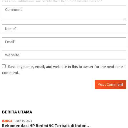
Your email address will not be published.
Required fields are marked
*
Save my name, email, and website in this browser for the next time I
comment.
BERITA UTAMA
HARGA
June 15, 2023
Rekomendasi HP Redmi 9C Terbaik di Indon…