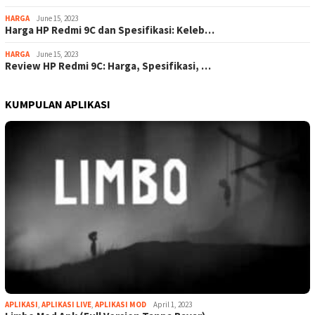
HARGA
June 15, 2023
Harga HP Redmi 9C dan Spesifikasi: Keleb…
HARGA
June 15, 2023
Review HP Redmi 9C: Harga, Spesifikasi, …
KUMPULAN APLIKASI
APLIKASI
,
APLIKASI LIVE
,
APLIKASI MOD
April 1, 2023