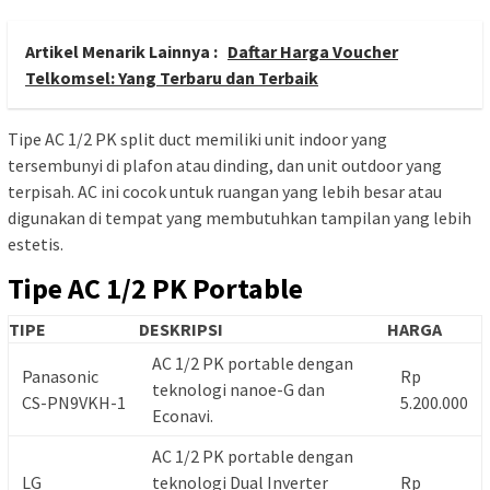
Artikel Menarik Lainnya :
Daftar Harga Voucher
Telkomsel: Yang Terbaru dan Terbaik
Tipe AC 1/2 PK split duct memiliki unit indoor yang
tersembunyi di plafon atau dinding, dan unit outdoor yang
terpisah. AC ini cocok untuk ruangan yang lebih besar atau
digunakan di tempat yang membutuhkan tampilan yang lebih
estetis.
Tipe AC 1/2 PK Portable
TIPE
DESKRIPSI
HARGA
AC 1/2 PK portable dengan
Panasonic
Rp
teknologi nanoe-G dan
CS-PN9VKH-1
5.200.000
Econavi.
AC 1/2 PK portable dengan
LG
teknologi Dual Inverter
Rp