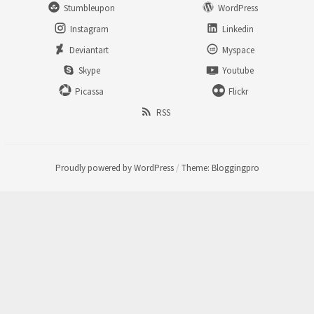
Stumbleupon
WordPress
Instagram
Linkedin
Deviantart
Myspace
Skype
Youtube
Picassa
Flickr
RSS
Proudly powered by WordPress
/
Theme: Bloggingpro