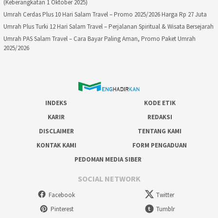
(Keberangkatan 1 Oktober 2025)
Umrah Cerdas Plus 10 Hari Salam Travel – Promo 2025/2026 Harga Rp 27 Juta
Umrah Plus Turki 12 Hari Salam Travel – Perjalanan Spiritual & Wisata Bersejarah
Umrah PAS Salam Travel – Cara Bayar Paling Aman, Promo Paket Umrah
2025/2026
INDEKS
KODE ETIK
KARIR
REDAKSI
DISCLAIMER
TENTANG KAMI
KONTAK KAMI
FORM PENGADUAN
PEDOMAN MEDIA SIBER
SOCIAL NETWORK
Facebook
Twitter
Pinterest
Tumblr