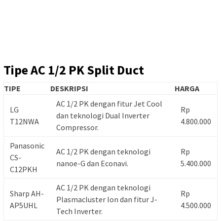
Tipe AC 1/2 PK Split Duct
TIPE
DESKRIPSI
HARGA
AC 1/2 PK dengan fitur Jet Cool
LG
Rp
dan teknologi Dual Inverter
T12NWA
4.800.000
Compressor.
Panasonic
AC 1/2 PK dengan teknologi
Rp
CS-
nanoe-G dan Econavi.
5.400.000
C12PKH
AC 1/2 PK dengan teknologi
Sharp AH-
Rp
Plasmacluster Ion dan fitur J-
AP5UHL
4.500.000
Tech Inverter.