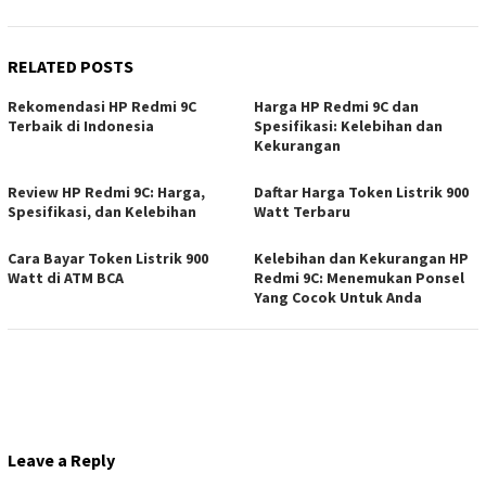
RELATED POSTS
Rekomendasi HP Redmi 9C
Harga HP Redmi 9C dan
Terbaik di Indonesia
Spesifikasi: Kelebihan dan
Kekurangan
Review HP Redmi 9C: Harga,
Daftar Harga Token Listrik 900
Spesifikasi, dan Kelebihan
Watt Terbaru
Cara Bayar Token Listrik 900
Kelebihan dan Kekurangan HP
Watt di ATM BCA
Redmi 9C: Menemukan Ponsel
Yang Cocok Untuk Anda
Leave a Reply