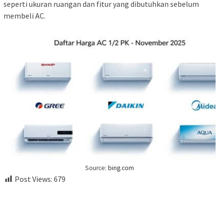
seperti ukuran ruangan dan fitur yang dibutuhkan sebelum
membeli AC.
Source:
bing.com
Post Views:
679