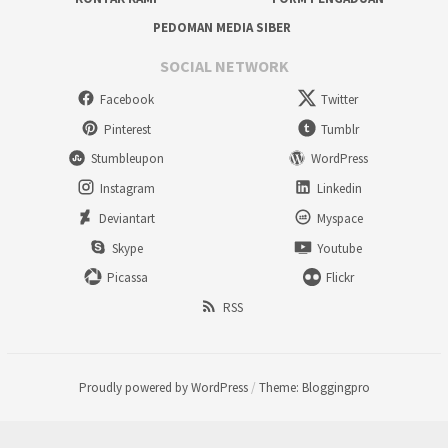
PEDOMAN MEDIA SIBER
SOCIAL NETWORK
Facebook
Twitter
Pinterest
Tumblr
Stumbleupon
WordPress
Instagram
Linkedin
Deviantart
Myspace
Skype
Youtube
Picassa
Flickr
RSS
Proudly powered by WordPress
/
Theme: Bloggingpro