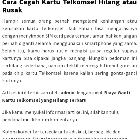
Cara Cegah Kartu Telkomsel Hilang atau
Rusak
Hampir semua orang pernah mengalami kehilangan atau
kerusakan kartu Telkomsel. Jadi kalian bisa mengatasinya
dengan menyimpan SIM card pada tempat aman bahkan jangan
pernah diganti selama menggunakan smartphone yang sama.
Selain itu, kamu harus rutin mengisi pulsa reguler supaya
kartunya bisa dipakai jangka panjang. Mungkin pedoman ini
terbilang sederhana, namun efektif mencegah timbul goresan
pada chip kartu Telkomsel karena kalian sering gonta-ganti
kartunya.
Artikel ini diterbitkan oleh:
admin
dengan judul:
Biaya Ganti
Kartu Telkomsel yang Hilang Terbaru
.
Jika kamu menyukai informasi artikel ini, silahkan tulis
pendapatmu di kolom komentar ya.
Kolom komentar tersedia untuk diskusi, berbagi ide dan
pengetahuan. Hargai pembaca lain dengan berbahasa yang