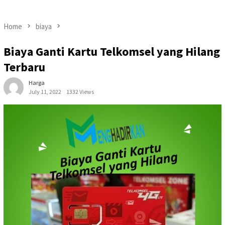
Home
biaya
Biaya Ganti Kartu Telkomsel yang Hilang
Terbaru
Harga
July 11, 2022
1332 Views