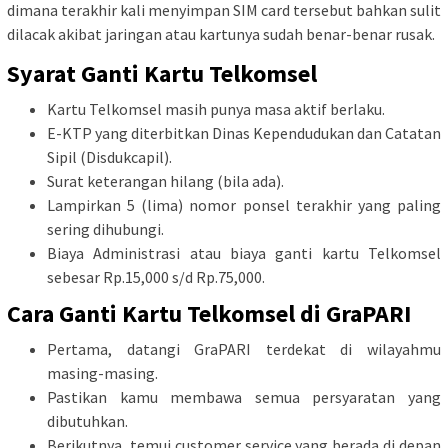
dimana terakhir kali menyimpan SIM card tersebut bahkan sulit
dilacak akibat jaringan atau kartunya sudah benar-benar rusak.
Syarat Ganti Kartu Telkomsel
Kartu Telkomsel masih punya masa aktif berlaku.
E-KTP yang diterbitkan Dinas Kependudukan dan Catatan
Sipil (Disdukcapil).
Surat keterangan hilang (bila ada).
Lampirkan 5 (lima) nomor ponsel terakhir yang paling
sering dihubungi.
Biaya Administrasi atau biaya ganti kartu Telkomsel
sebesar Rp.15,000 s/d Rp.75,000.
Cara Ganti Kartu Telkomsel di GraPARI
Pertama, datangi GraPARI terdekat di wilayahmu
masing-masing.
Pastikan kamu membawa semua persyaratan yang
dibutuhkan.
Berikutnya, temui customer service yang berada di depan