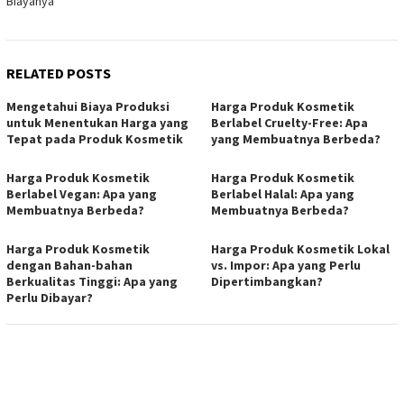
Biayanya
RELATED POSTS
Mengetahui Biaya Produksi
Harga Produk Kosmetik
untuk Menentukan Harga yang
Berlabel Cruelty-Free: Apa
Tepat pada Produk Kosmetik
yang Membuatnya Berbeda?
Harga Produk Kosmetik
Harga Produk Kosmetik
Berlabel Vegan: Apa yang
Berlabel Halal: Apa yang
Membuatnya Berbeda?
Membuatnya Berbeda?
Harga Produk Kosmetik
Harga Produk Kosmetik Lokal
dengan Bahan-bahan
vs. Impor: Apa yang Perlu
Berkualitas Tinggi: Apa yang
Dipertimbangkan?
Perlu Dibayar?