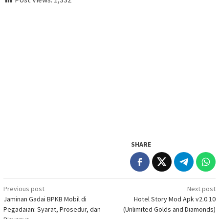
SHARE
Post
Previous post
Next post
Jaminan Gadai BPKB Mobil di
Hotel Story Mod Apk v2.0.10
navigation
Pegadaian: Syarat, Prosedur, dan
(Unlimited Golds and Diamonds)