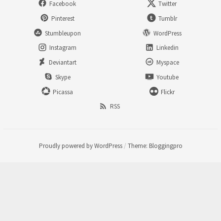
Facebook
Twitter
Pinterest
Tumblr
Stumbleupon
WordPress
Instagram
Linkedin
Deviantart
Myspace
Skype
Youtube
Picassa
Flickr
RSS
Proudly powered by WordPress
/
Theme: Bloggingpro