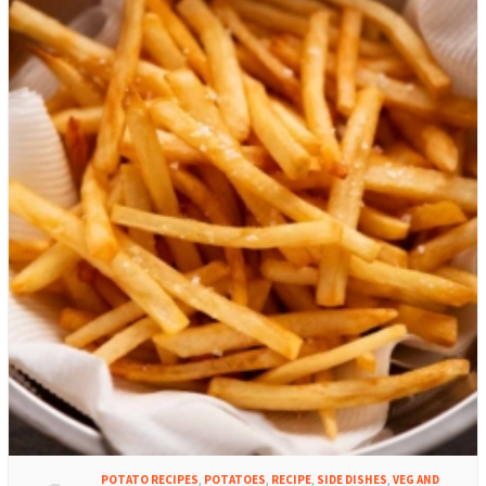
POTATO RECIPES
,
POTATOES
,
RECIPE
,
SIDE DISHES
,
VEG AND