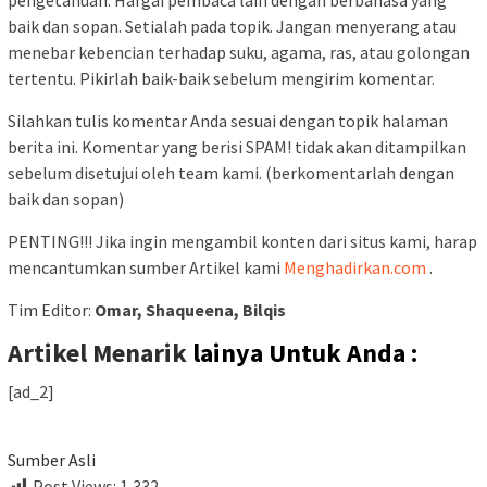
baik dan sopan. Setialah pada topik. Jangan menyerang atau
menebar kebencian terhadap suku, agama, ras, atau golongan
tertentu. Pikirlah baik-baik sebelum mengirim komentar.
Silahkan tulis komentar Anda sesuai dengan topik halaman
berita ini. Komentar yang berisi SPAM! tidak akan ditampilkan
sebelum disetujui oleh team kami. (berkomentarlah dengan
baik dan sopan)
PENTING!!! Jika ingin mengambil konten dari situs kami, harap
mencantumkan sumber Artikel kami
Menghadirkan.com
.
Tim Editor:
Omar, Shaqueena, Bilqis
Artikel Menarik
lainya Untuk Anda :
[ad_2]
Sumber Asli
Post Views:
1,332