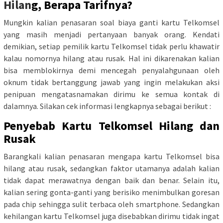
Hilan
g, Berapa Tarifnya?
Mungkin kalian penasaran soal biaya ganti kartu Telkomsel
yang masih menjadi pertanyaan banyak orang. Kendati
demikian, setiap pemilik kartu Telkomsel tidak perlu khawatir
kalau nomornya hilang atau rusak. Hal ini dikarenakan kalian
bisa memblokirnya demi mencegah penyalahgunaan oleh
oknum tidak bertanggung jawab yang ingin melakukan aksi
penipuan mengatasnamakan dirimu ke semua kontak di
dalamnya. Silakan cek informasi lengkapnya sebagai berikut :
Penyebab Kartu Telkomsel Hilang dan
Rusak
Barangkali kalian penasaran mengapa kartu Telkomsel bisa
hilang atau rusak, sedangkan faktor utamanya adalah kalian
tidak dapat merawatnya dengan baik dan benar. Selain itu,
kalian sering gonta-ganti yang berisiko menimbulkan goresan
pada chip sehingga sulit terbaca oleh smartphone. Sedangkan
kehilangan kartu Telkomsel juga disebabkan dirimu tidak ingat