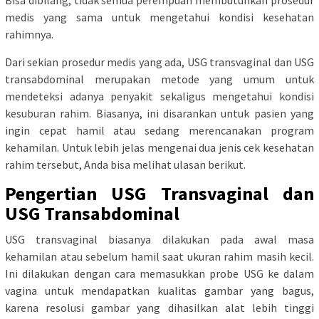
Bisa dibilang, tidak semua perempuan membutuhkan prosedur
medis yang sama untuk mengetahui kondisi kesehatan
rahimnya.
Dari sekian prosedur medis yang ada, USG transvaginal dan USG
transabdominal merupakan metode yang umum untuk
mendeteksi adanya penyakit sekaligus mengetahui kondisi
kesuburan rahim. Biasanya, ini disarankan untuk pasien yang
ingin cepat hamil atau sedang merencanakan program
kehamilan. Untuk lebih jelas mengenai dua jenis cek kesehatan
rahim tersebut, Anda bisa melihat ulasan berikut.
Pengertian USG Transvaginal dan
USG Transabdominal
USG transvaginal biasanya dilakukan pada awal masa
kehamilan atau sebelum hamil saat ukuran rahim masih kecil.
Ini dilakukan dengan cara memasukkan probe USG ke dalam
vagina untuk mendapatkan kualitas gambar yang bagus,
karena resolusi gambar yang dihasilkan alat lebih tinggi