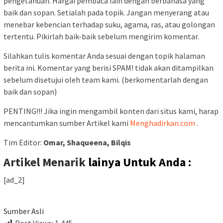
pengetahuan. Hargai pembaca lain dengan berbahasa yang
baik dan sopan. Setialah pada topik. Jangan menyerang atau
menebar kebencian terhadap suku, agama, ras, atau golongan
tertentu. Pikirlah baik-baik sebelum mengirim komentar.
Silahkan tulis komentar Anda sesuai dengan topik halaman
berita ini. Komentar yang berisi SPAM! tidak akan ditampilkan
sebelum disetujui oleh team kami. (berkomentarlah dengan
baik dan sopan)
PENTING!!! Jika ingin mengambil konten dari situs kami, harap
mencantumkan sumber Artikel kami
Menghadirkan.com
.
Tim Editor:
Omar, Shaqueena, Bilqis
Artikel Menarik
lainya Untuk Anda :
[ad_2]
Sumber Asli