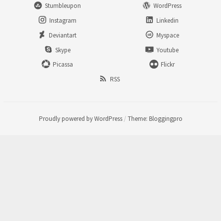
Stumbleupon
WordPress
Instagram
Linkedin
Deviantart
Myspace
Skype
Youtube
Picassa
Flickr
RSS
Proudly powered by WordPress
/
Theme: Bloggingpro