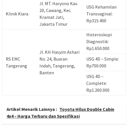
Jl. MT. Haryono Kav.
USG Kehamilan
20, Cawang, Kec.
Klinik Kiara
Transvaginal:
Kramat Jati,
Rp315.400
Jakarta Timur
Histeroskopi
Diagnostik:
Rp1.650.000
Jl. KH Hasyim Ashari
RS EMC
No. 24, Buaran
USG 4D – Simple:
Tangerang
Indah, Tangerang,
Rp700.000
Banten
USG 4D –
Complete:
Rp1.260.000
Artikel Menarik Lainnya :
Toyota Hilux Double Cabin
4x4 – Harga Terbaru dan Spesifikasi