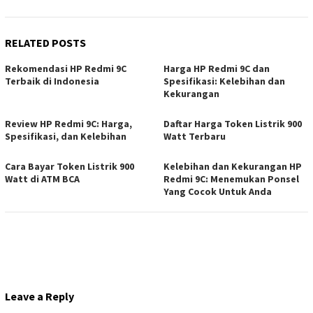
RELATED POSTS
Rekomendasi HP Redmi 9C
Harga HP Redmi 9C dan
Terbaik di Indonesia
Spesifikasi: Kelebihan dan
Kekurangan
Review HP Redmi 9C: Harga,
Daftar Harga Token Listrik 900
Spesifikasi, dan Kelebihan
Watt Terbaru
Cara Bayar Token Listrik 900
Kelebihan dan Kekurangan HP
Watt di ATM BCA
Redmi 9C: Menemukan Ponsel
Yang Cocok Untuk Anda
Leave a Reply