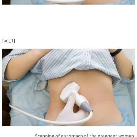
[ad_1]
Scanning of a stomach of the pregnant woman.