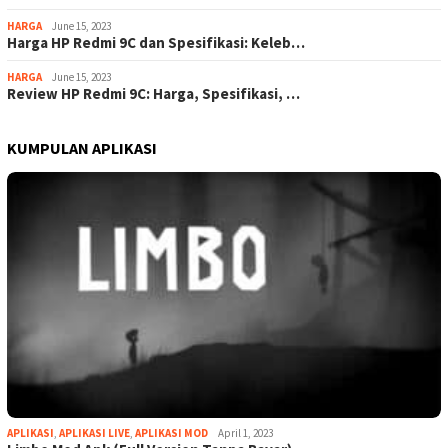
HARGA
June 15, 2023
Harga HP Redmi 9C dan Spesifikasi: Keleb…
HARGA
June 15, 2023
Review HP Redmi 9C: Harga, Spesifikasi, …
KUMPULAN APLIKASI
APLIKASI
,
APLIKASI LIVE
,
APLIKASI MOD
April 1, 2023