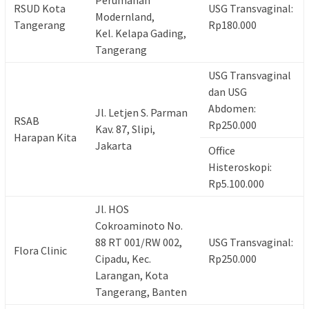
Perumahan
RSUD Kota
USG Transvaginal:
Modernland,
Tangerang
Rp180.000
Kel. Kelapa Gading,
Tangerang
USG Transvaginal
dan USG
Abdomen:
Jl. Letjen S. Parman
RSAB
Rp250.000
Kav. 87, Slipi,
Harapan Kita
Jakarta
Office
Histeroskopi:
Rp5.100.000
Jl. HOS
Cokroaminoto No.
88 RT 001/RW 002,
USG Transvaginal:
Flora Clinic
Cipadu, Kec.
Rp250.000
Larangan, Kota
Tangerang, Banten