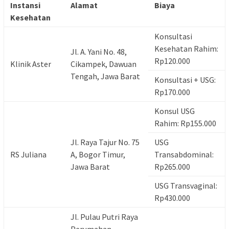
Instansi
Alamat
Biaya
Kesehatan
Konsultasi
Kesehatan Rahim:
Jl. A. Yani No. 48,
Rp120.000
Klinik Aster
Cikampek, Dawuan
Tengah, Jawa Barat
Konsultasi + USG:
Rp170.000
Konsul USG
Rahim: Rp155.000
Jl. Raya Tajur No. 75
USG
RS Juliana
A, Bogor Timur,
Transabdominal:
Jawa Barat
Rp265.000
USG Transvaginal:
Rp430.000
Jl. Pulau Putri Raya