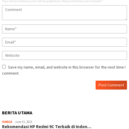
Your email address will not be published.
Required fields are marked
*
Save my name, email, and website in this browser for the next time I
comment.
BERITA UTAMA
HARGA
June 15, 2023
Rekomendasi HP Redmi 9C Terbaik di Indon…