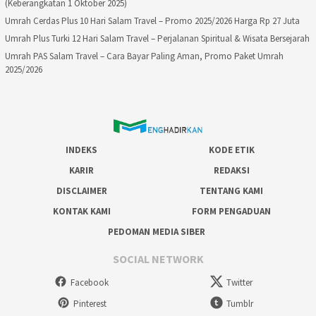
(Keberangkatan 1 Oktober 2025)
Umrah Cerdas Plus 10 Hari Salam Travel – Promo 2025/2026 Harga Rp 27 Juta
Umrah Plus Turki 12 Hari Salam Travel – Perjalanan Spiritual & Wisata Bersejarah
Umrah PAS Salam Travel – Cara Bayar Paling Aman, Promo Paket Umrah
2025/2026
INDEKS
KODE ETIK
KARIR
REDAKSI
DISCLAIMER
TENTANG KAMI
KONTAK KAMI
FORM PENGADUAN
PEDOMAN MEDIA SIBER
SOCIAL NETWORK
Facebook
Twitter
Pinterest
Tumblr