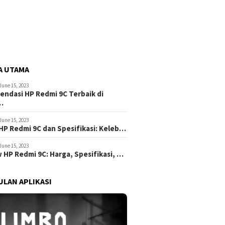
A UTAMA
June 15, 2023
ndasi HP Redmi 9C Terbaik di
…
June 15, 2023
HP Redmi 9C dan Spesifikasi: Keleb…
June 15, 2023
 HP Redmi 9C: Harga, Spesifikasi, …
LAN APLIKASI