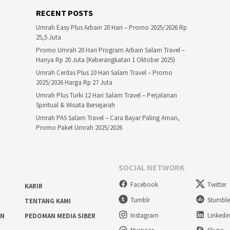
RECENT POSTS
Umrah Easy Plus Arbain 20 Hari – Promo 2025/2026 Rp
25,5 Juta
Promo Umrah 20 Hari Program Arbain Salam Travel –
Hanya Rp 20 Juta (Keberangkatan 1 Oktober 2025)
Umrah Cerdas Plus 10 Hari Salam Travel – Promo
2025/2026 Harga Rp 27 Juta
Umrah Plus Turki 12 Hari Salam Travel – Perjalanan
Spiritual & Wisata Bersejarah
Umrah PAS Salam Travel – Cara Bayar Paling Aman,
Promo Paket Umrah 2025/2026
SOCIAL NETWORK
Facebook
Twitter
KARIR
Tumblr
Stumbl
TENTANG KAMI
Instagram
Linkedi
AN
PEDOMAN MEDIA SIBER