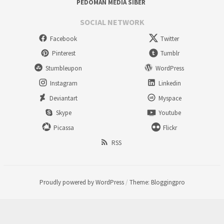
PEDOMAN MEDIA SIBER
SOCIAL NETWORK
Facebook
Twitter
Pinterest
Tumblr
Stumbleupon
WordPress
Instagram
Linkedin
Deviantart
Myspace
Skype
Youtube
Picassa
Flickr
RSS
Proudly powered by WordPress
/
Theme: Bloggingpro