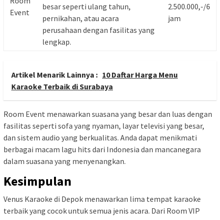
Room
besar seperti ulang tahun,
2.500.000,-/6
Event
pernikahan, atau acara
jam
perusahaan dengan fasilitas yang
lengkap.
Artikel Menarik Lainnya :
10 Daftar Harga Menu
Karaoke Terbaik di Surabaya
Room Event menawarkan suasana yang besar dan luas dengan
fasilitas seperti sofa yang nyaman, layar televisi yang besar,
dan sistem audio yang berkualitas. Anda dapat menikmati
berbagai macam lagu hits dari Indonesia dan mancanegara
dalam suasana yang menyenangkan.
Kesimpulan
Venus Karaoke di Depok menawarkan lima tempat karaoke
terbaik yang cocok untuk semua jenis acara. Dari Room VIP