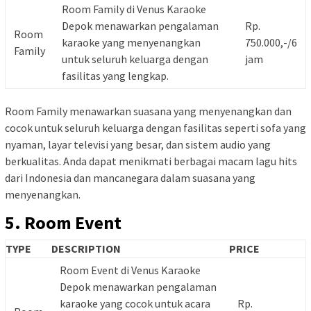
Room Family di Venus Karaoke
Depok menawarkan pengalaman
Rp.
Room
karaoke yang menyenangkan
750.000,-/6
Family
untuk seluruh keluarga dengan
jam
fasilitas yang lengkap.
Room Family menawarkan suasana yang menyenangkan dan
cocok untuk seluruh keluarga dengan fasilitas seperti sofa yang
nyaman, layar televisi yang besar, dan sistem audio yang
berkualitas. Anda dapat menikmati berbagai macam lagu hits
dari Indonesia dan mancanegara dalam suasana yang
menyenangkan.
5. Room Event
TYPE
DESCRIPTION
PRICE
Room Event di Venus Karaoke
Depok menawarkan pengalaman
karaoke yang cocok untuk acara
Rp.