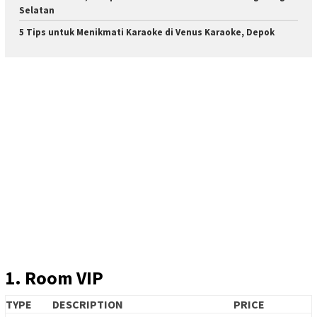
Selatan
5 Tips untuk Menikmati Karaoke di Venus Karaoke, Depok
1. Room VIP
TYPE
DESCRIPTION
PRICE