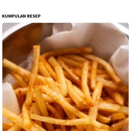
KUMPULAN RESEP