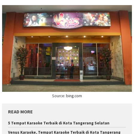
Source:
bing.com
READ MORE
5 Tempat Karaoke Terbaik di Kota Tangerang Selatan
Venus Karaoke, Tempat Karaoke Terbaik di Kota Tangerang