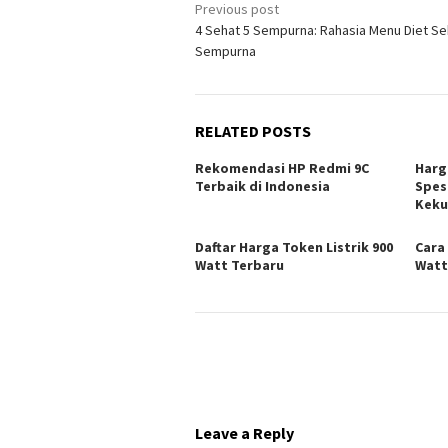
Post
Previous post
4 Sehat 5 Sempurna: Rahasia Menu Diet Se
navigation
Sempurna
RELATED POSTS
Rekomendasi HP Redmi 9C
Harg
Terbaik di Indonesia
Spes
Keku
Daftar Harga Token Listrik 900
Cara
Watt Terbaru
Watt
Leave a Reply