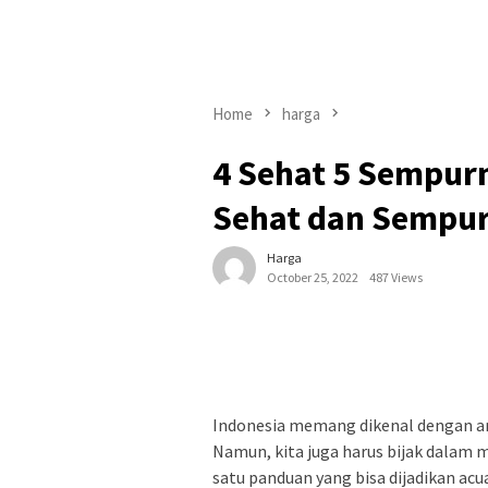
Home
harga
4 Sehat 5 Sempurn
Sehat dan Sempu
Harga
October 25, 2022
487 Views
Indonesia memang dikenal dengan an
Namun, kita juga harus bijak dalam
satu panduan yang bisa dijadikan ac