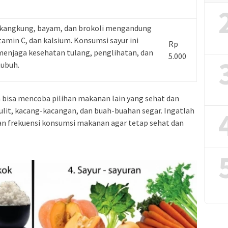
ti kangkung, bayam, dan brokoli mengandung
itamin C, dan kalsium. Konsumsi sayur ini
Rp
njaga kesehatan tulang, penglihatan, dan
5.000
tubuh.
 bisa mencoba pilihan makanan lain yang sehat dan
ulit, kacang-kacangan, dan buah-buahan segar. Ingatlah
an frekuensi konsumsi makanan agar tetap sehat dan