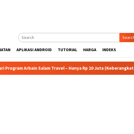
Searc
HATAN
APLIKASI ANDROID
TUTORIAL
HARGA
INDEKS
ain Salam Travel – Hanya Rp 20 Juta (Keberangkatan 1 Oktober 