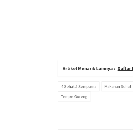
Artikel Menarik Lainnya :
Daftar
4 Sehat 5 Sempurna
Makanan Sehat
Tempe Goreng