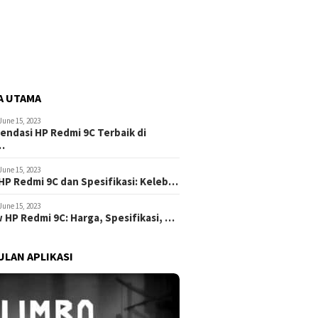
A UTAMA
June 15, 2023
ndasi HP Redmi 9C Terbaik di
…
June 15, 2023
HP Redmi 9C dan Spesifikasi: Keleb…
June 15, 2023
 HP Redmi 9C: Harga, Spesifikasi, …
LAN APLIKASI