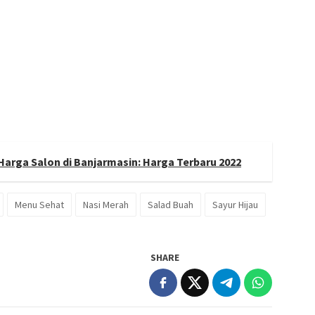
 Harga Salon di Banjarmasin: Harga Terbaru 2022
Menu Sehat
Nasi Merah
Salad Buah
Sayur Hijau
SHARE