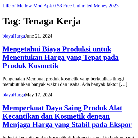
Life of Mellow Mod Apk 0.58 Free Unlimited Money 2023
Tag:
Tenaga Kerja
biaya
Harga
June 21, 2024
Mengetahui Biaya Produksi untuk
Menentukan Harga yang Tepat pada
Produk Kosmetik
Pengenalan Membuat produk kosmetik yang berkualitas tinggi
membutuhkan banyak waktu dan usaha. Ada banyak faktor […]
biaya
Harga
May 17, 2024
Memperkuat Daya Saing Produk Alat
Kecantikan dan Kosmetik dengan
Menjaga Harga yang Stabil pada Ekspor
Industri kecantikan dan kosmetik di Indonesia semakin berkembang