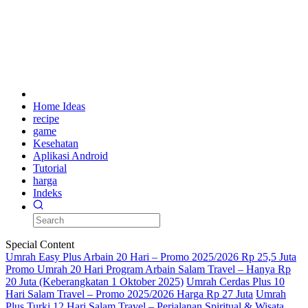
Home Ideas
recipe
game
Kesehatan
Aplikasi Android
Tutorial
harga
Indeks
Special Content
Umrah Easy Plus Arbain 20 Hari – Promo 2025/2026 Rp 25,5 Juta
Promo Umrah 20 Hari Program Arbain Salam Travel – Hanya Rp
20 Juta (Keberangkatan 1 Oktober 2025)
Umrah Cerdas Plus 10
Hari Salam Travel – Promo 2025/2026 Harga Rp 27 Juta
Umrah
Plus Turki 12 Hari Salam Travel – Perjalanan Spiritual & Wisata