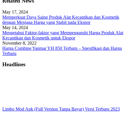
Related News
May 17, 2024
Memperkuat Daya Saing Produk Alat Kecantikan dan Kosmetik
dengan Menjaga Harga yang Stabil pada Ekspor
May 14, 2024
Mengetahui Faktor-faktor yang Mempengaruhi Harga Produk Alat
Kecantikan dan Kosmetik untuk Ekspor
November 8, 2022
Harga Combine Yanmar YH 850 Terbaru – Spesifikasi dan Harga
Terbaru
Headlines
Limbo Mod Apk (Full Version Tanpa Bayar) Versi Terbaru 2023