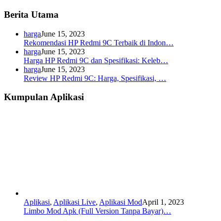
Berita Utama
harga
June 15, 2023
Rekomendasi HP Redmi 9C Terbaik di Indon…
harga
June 15, 2023
Harga HP Redmi 9C dan Spesifikasi: Keleb…
harga
June 15, 2023
Review HP Redmi 9C: Harga, Spesifikasi, …
Kumpulan Aplikasi
Aplikasi
,
Aplikasi Live
,
Aplikasi Mod
April 1, 2023
Limbo Mod Apk (Full Version Tanpa Bayar)…