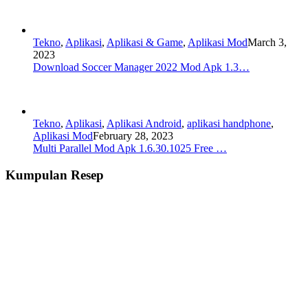
Tekno
,
Aplikasi
,
Aplikasi & Game
,
Aplikasi Mod
March 3,
2023
Download Soccer Manager 2022 Mod Apk 1.3…
Tekno
,
Aplikasi
,
Aplikasi Android
,
aplikasi handphone
,
Aplikasi Mod
February 28, 2023
Multi Parallel Mod Apk 1.6.30.1025 Free …
Kumpulan Resep