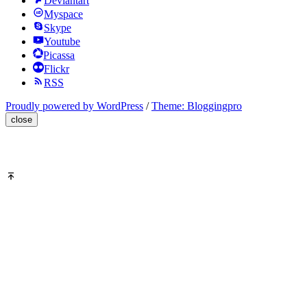
Deviantart
Myspace
Skype
Youtube
Picassa
Flickr
RSS
Proudly powered by WordPress
/
Theme: Bloggingpro
close