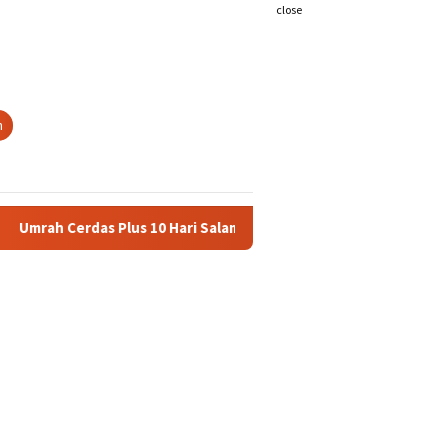
close
h
Cerdas Plus 10 Hari Salam Travel – Promo 2025/2026 Harga Rp 27 J