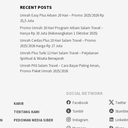
RECENT POSTS
Umrah Easy Plus Arbain 20 Hari – Promo 2025/2026 Rp
25,5 Juta
Promo Umrah 20 Hari Program Arbain Salam Travel –
Hanya Rp 20 Juta (Keberangkatan 1 Oktober 2025)
Umrah Cerdas Plus 10 Hari Salam Travel – Promo
2025/2026 Harga Rp 27 Juta
Umrah Plus Turki 12 Hari Salam Travel – Perjalanan
Spiritual & Wisata Bersejarah
Umrah PAS Salam Travel – Cara Bayar Paling Aman,
Promo Paket Umrah 2025/2026
SOCIAL NETWORK
Facebook
Twitter
KARIR
Tumblr
Stumbl
TENTANG KAMI
Instagram
Linkedi
AN
PEDOMAN MEDIA SIBER