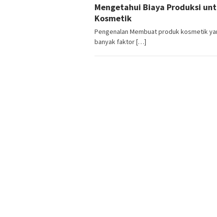
Mengetahui Biaya Produksi un
Kosmetik
Pengenalan Membuat produk kosmetik yan
banyak faktor […]