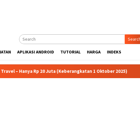
Searc
HATAN
APLIKASI ANDROID
TUTORIAL
HARGA
INDEKS
Hanya Rp 20 Juta (Keberangkatan 1 Oktober 2025)
Umrah 