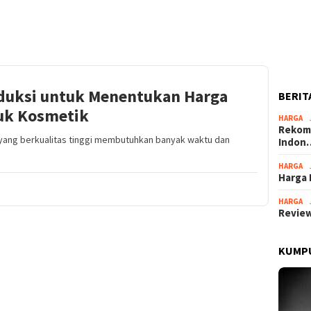
duksi untuk Menentukan Harga
BERIT
uk Kosmetik
HARGA
Rekome
ang berkualitas tinggi membutuhkan banyak waktu dan
Indon
HARGA
Harga 
HARGA
Review
KUMPU