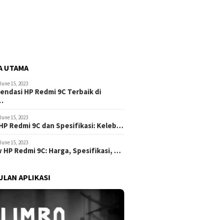
A UTAMA
June 15, 2023
ndasi HP Redmi 9C Terbaik di
…
June 15, 2023
HP Redmi 9C dan Spesifikasi: Keleb…
June 15, 2023
 HP Redmi 9C: Harga, Spesifikasi, …
LAN APLIKASI