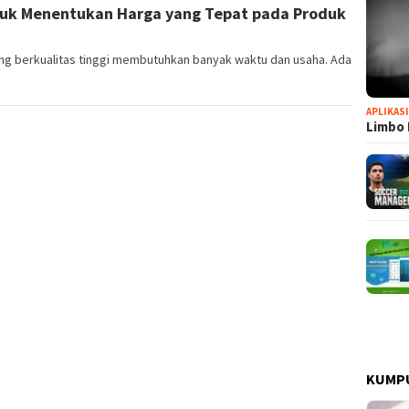
tuk Menentukan Harga yang Tepat pada Produk
g berkualitas tinggi membutuhkan banyak waktu dan usaha. Ada
APLIKAS
Limbo 
KUMP