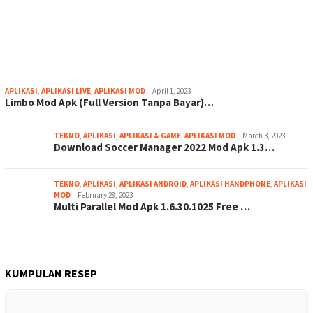
APLIKASI
,
APLIKASI LIVE
,
APLIKASI MOD
April 1, 2023
Limbo Mod Apk (Full Version Tanpa Bayar)…
TEKNO
,
APLIKASI
,
APLIKASI & GAME
,
APLIKASI MOD
March 3, 2023
Download Soccer Manager 2022 Mod Apk 1.3…
TEKNO
,
APLIKASI
,
APLIKASI ANDROID
,
APLIKASI HANDPHONE
,
APLIKASI
MOD
February 28, 2023
Multi Parallel Mod Apk 1.6.30.1025 Free …
KUMPULAN RESEP