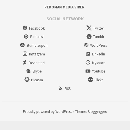
PEDOMAN MEDIA SIBER
SOCIAL NETWORK
Facebook
Twitter
Pinterest
Tumblr
Stumbleupon
WordPress
Instagram
Linkedin
Deviantart
Myspace
Skype
Youtube
Picassa
Flickr
RSS
Proudly powered by WordPress
/
Theme: Bloggingpro