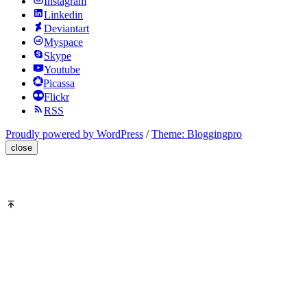
Instagram
Linkedin
Deviantart
Myspace
Skype
Youtube
Picassa
Flickr
RSS
Proudly powered by WordPress
/
Theme: Bloggingpro
close