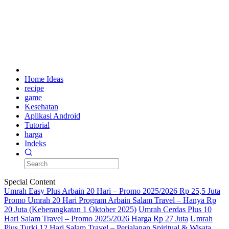
Home Ideas
recipe
game
Kesehatan
Aplikasi Android
Tutorial
harga
Indeks
Special Content
Umrah Easy Plus Arbain 20 Hari – Promo 2025/2026 Rp 25,5 Juta
Promo Umrah 20 Hari Program Arbain Salam Travel – Hanya Rp
20 Juta (Keberangkatan 1 Oktober 2025)
Umrah Cerdas Plus 10
Hari Salam Travel – Promo 2025/2026 Harga Rp 27 Juta
Umrah
Plus Turki 12 Hari Salam Travel – Perjalanan Spiritual & Wisata