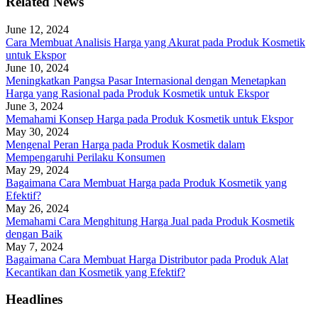
Related News
June 12, 2024
Cara Membuat Analisis Harga yang Akurat pada Produk Kosmetik
untuk Ekspor
June 10, 2024
Meningkatkan Pangsa Pasar Internasional dengan Menetapkan
Harga yang Rasional pada Produk Kosmetik untuk Ekspor
June 3, 2024
Memahami Konsep Harga pada Produk Kosmetik untuk Ekspor
May 30, 2024
Mengenal Peran Harga pada Produk Kosmetik dalam
Mempengaruhi Perilaku Konsumen
May 29, 2024
Bagaimana Cara Membuat Harga pada Produk Kosmetik yang
Efektif?
May 26, 2024
Memahami Cara Menghitung Harga Jual pada Produk Kosmetik
dengan Baik
May 7, 2024
Bagaimana Cara Membuat Harga Distributor pada Produk Alat
Kecantikan dan Kosmetik yang Efektif?
Headlines