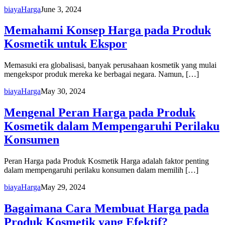
biaya
Harga
June 3, 2024
Memahami Konsep Harga pada Produk
Kosmetik untuk Ekspor
Memasuki era globalisasi, banyak perusahaan kosmetik yang mulai
mengekspor produk mereka ke berbagai negara. Namun, […]
biaya
Harga
May 30, 2024
Mengenal Peran Harga pada Produk
Kosmetik dalam Mempengaruhi Perilaku
Konsumen
Peran Harga pada Produk Kosmetik Harga adalah faktor penting
dalam mempengaruhi perilaku konsumen dalam memilih […]
biaya
Harga
May 29, 2024
Bagaimana Cara Membuat Harga pada
Produk Kosmetik yang Efektif?