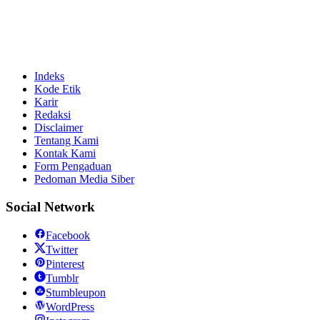
Indeks
Kode Etik
Karir
Redaksi
Disclaimer
Tentang Kami
Kontak Kami
Form Pengaduan
Pedoman Media Siber
Social Network
Facebook
Twitter
Pinterest
Tumblr
Stumbleupon
WordPress