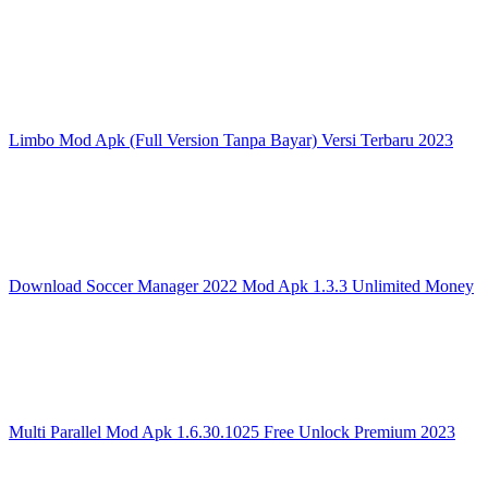
Limbo Mod Apk (Full Version Tanpa Bayar) Versi Terbaru 2023
Download Soccer Manager 2022 Mod Apk 1.3.3 Unlimited Money
Multi Parallel Mod Apk 1.6.30.1025 Free Unlock Premium 2023