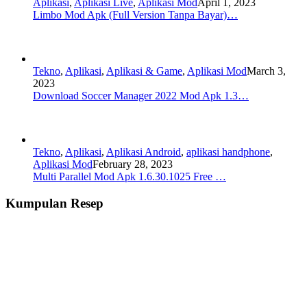
Aplikasi
,
Aplikasi Live
,
Aplikasi Mod
April 1, 2023
Limbo Mod Apk (Full Version Tanpa Bayar)…
Tekno
,
Aplikasi
,
Aplikasi & Game
,
Aplikasi Mod
March 3,
2023
Download Soccer Manager 2022 Mod Apk 1.3…
Tekno
,
Aplikasi
,
Aplikasi Android
,
aplikasi handphone
,
Aplikasi Mod
February 28, 2023
Multi Parallel Mod Apk 1.6.30.1025 Free …
Kumpulan Resep