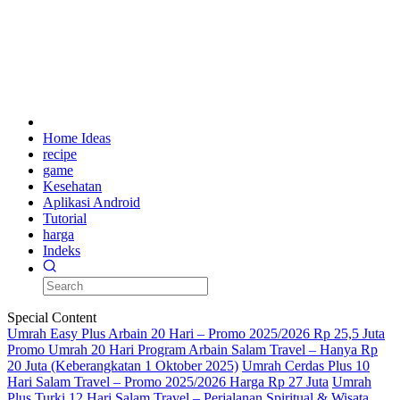
Home Ideas
recipe
game
Kesehatan
Aplikasi Android
Tutorial
harga
Indeks
Special Content
Umrah Easy Plus Arbain 20 Hari – Promo 2025/2026 Rp 25,5 Juta
Promo Umrah 20 Hari Program Arbain Salam Travel – Hanya Rp
20 Juta (Keberangkatan 1 Oktober 2025)
Umrah Cerdas Plus 10
Hari Salam Travel – Promo 2025/2026 Harga Rp 27 Juta
Umrah
Plus Turki 12 Hari Salam Travel – Perjalanan Spiritual & Wisata