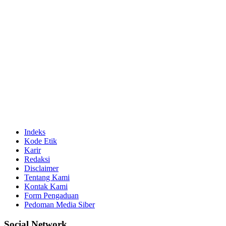
Indeks
Kode Etik
Karir
Redaksi
Disclaimer
Tentang Kami
Kontak Kami
Form Pengaduan
Pedoman Media Siber
Social Network