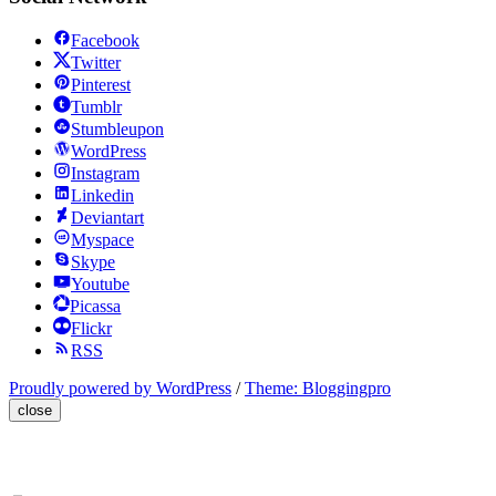
Facebook
Twitter
Pinterest
Tumblr
Stumbleupon
WordPress
Instagram
Linkedin
Deviantart
Myspace
Skype
Youtube
Picassa
Flickr
RSS
Proudly powered by WordPress
/
Theme: Bloggingpro
close