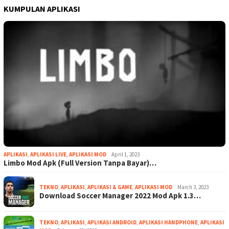
KUMPULAN APLIKASI
APLIKASI
,
APLIKASI LIVE
,
APLIKASI MOD
April 1, 2023
Limbo Mod Apk (Full Version Tanpa Bayar)…
TEKNO
,
APLIKASI
,
APLIKASI & GAME
,
APLIKASI MOD
March 3, 2023
Download Soccer Manager 2022 Mod Apk 1.3…
TEKNO
,
APLIKASI
,
APLIKASI ANDROID
,
APLIKASI HANDPHONE
,
APLIKASI