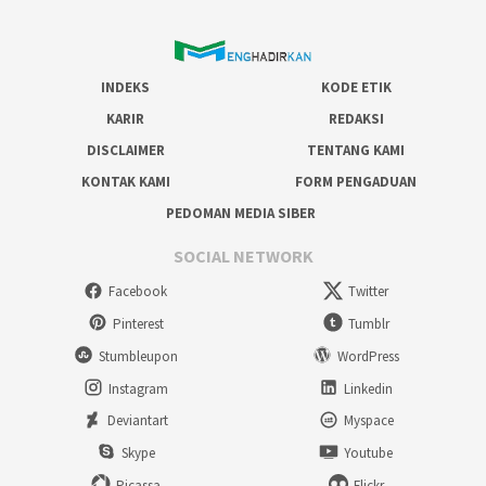
INDEKS
KODE ETIK
KARIR
REDAKSI
DISCLAIMER
TENTANG KAMI
KONTAK KAMI
FORM PENGADUAN
PEDOMAN MEDIA SIBER
SOCIAL NETWORK
Facebook
Twitter
Pinterest
Tumblr
Stumbleupon
WordPress
Instagram
Linkedin
Deviantart
Myspace
Skype
Youtube
Picassa
Flickr