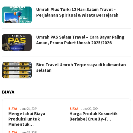
Umrah Plus Turki 12 Hari Salam Travel –
Perjalanan Spiritual & Wisata Bersejarah
Umrah PAS Salam Travel – Cara Bayar Paling
Aman, Promo Paket Umrah 2025/2026
Biro Travel Umroh Terpercaya di kalimantan
selatan
BIAYA
BIAYA
June 21, 2024
BIAYA
June 20, 2024
Mengetahui Biaya
Harga Produk Kosmetik
Produksi untuk
Berlabel Cruelty-F…
Menentuk…
BIAYA
June 19, 2024